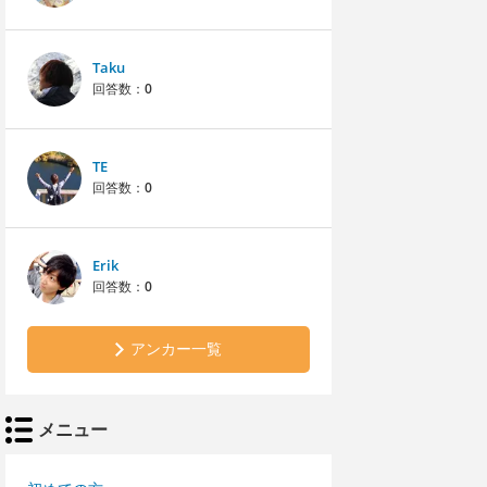
Taku
回答数：
0
TE
回答数：
0
Erik
回答数：
0
アンカー一覧
メニュー