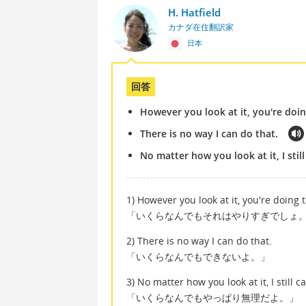
H. Hatfield
カナダ在住翻訳家
日本
回答
However you look at it, you're doi
There is no way I can do that.
No matter how you look at it, I still 
1) However you look at it, you're doing
「いくらなんでもそれはやりすぎでしょ
2) There is no way I can do that.
「いくらなんでもできないよ。」
3) No matter how you look at it, I still ca
「いくらなんでもやっぱり無理だよ。」