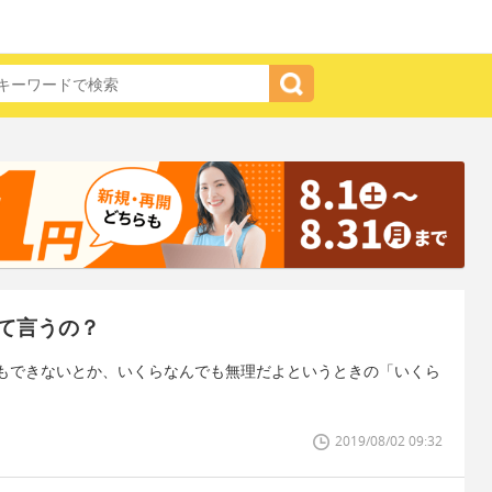
て言うの？
もできないとか、いくらなんでも無理だよというときの「いくら
2019/08/02 09:32