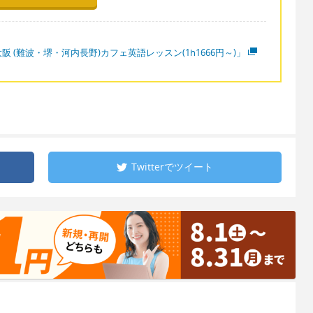
阪 (難波・堺・河内長野)カフェ英語レッスン(1h1666円～)」
Twitterで
ツイート