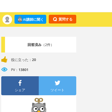
質問する
AI講師に聞く
回答済み
（2件）
役に立った：
20
PV：
13801
シェア
ツイート