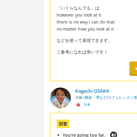
「いくらなんでも」は
however you look at it
there is no way I can do that
no matter how you look at it
などを使って表現できます。
ご参考になれば幸いです！
Kogachi OSAKA
大阪 (難波・堺など)カフェレッスン
日本
回答
You're going too far.