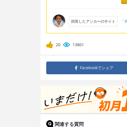
回答したアンカーのサイト
「大
20
13801
Facebookで
シェア
関連する質問