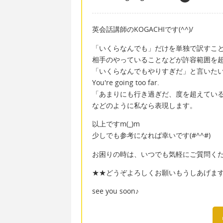
英会話講師のKOGACHIです(^^)/
「いくらなんでも」だけを単独で訳すこ
相手のやっていることなどが許容範囲を
「いくらなんでもやりすぎだ」と言いた
You're going too far.
「あまりにも行き過ぎだ、度を超えてい
などのように私なら表現します。
以上ですm(_)m
少しでも参考になれば幸いです(#^^#)
お困りの時は、いつでも気軽にご質問ください
★★どうぞよろしくお願いもうしあげま
see you soon♪