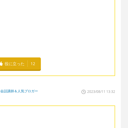
役に立った
12
英会話講師＆人気ブロガー
2023/08/11 13:32