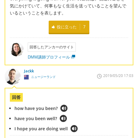
気にかけていて、何事もなく生活を送っていることを望んで
いるということを表します。
役に立った
7
回答したアンカーのサイト
DMM講師プロフィール
Jackk
2019/05/20 17:03
ニュージーランド
回答
how have you been?
have you been well?
I hope you are doing well