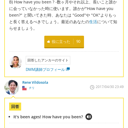
B) How have you been ? -数ヶ月やそれ以上、長いこと誰か
に会っていなかった時に使います。誰かが"How have you
been?" と聞いてきた時、あなたは "Good"や "OK"よりもっ
と長く答えるべきでしょう。最近のあなたの
生活
について知
らせましょう。
役に立った
90
回答したアンカーのサイト
DMM講師プロフィール
Rene Vildosola
2017/04/30 23:49
チリ
回答
It's been ages! How have you been?