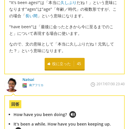
"It's been ages!"は「本当に
久しぶり
だね！」という意味に
なります"ages"は"age"「年齢／時代」の複数形ですが、こ
の場合「
長い間
」という意味になります。
"have been"は「最後に会ったときから今に至るまでのこ
と」について表現する場合に使います。
なので、文の意味として「本当に久しぶりだね！元気して
た？」という意味になります。
役に立った
45
Natsai
2017/07/30 23:40
南アフリカ
回答
How have you been doing?
It's been a while. How have you been keeping up.