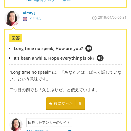
Kirsty J
2019/04/05 06:31
イギリス
回答
Long time no speak, How are you?
It's been a while, Hope everything is ok?
"Long time no speak" は、「あなたとはしばらく話していな
い」という意味です。
二つ目の例でも「久しぶりだ」と伝えています。
役に立った
8
回答したアンカーのサイト