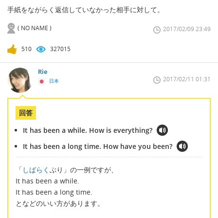
手紙をながらく返信していなかった相手に対して。
( NO NAME )
2017/02/09 23:49
510
327015
Rie
2017/02/11 01:31
日本
回答
It has been a while. How is everything?
It has been a long time. How have you been?
「
しばらく
ぶり」の一例ですが、
It has been a while.
It has been a long time.
となどのいい方があります。