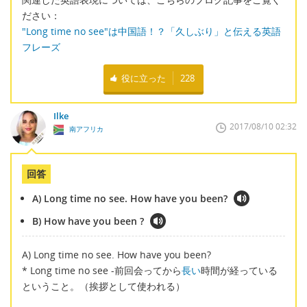
ださい：
"Long time no see"は中国語！？「久しぶり」と伝える英語
フレーズ
役に立った
228
Ilke
2017/08/10 02:32
南アフリカ
回答
A) Long time no see. How have you been?
B) How have you been ?
A) Long time no see. How have you been?
* Long time no see -前回会ってから
長い
時間が経っている
ということ。（挨拶として使われる）