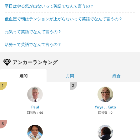
平日はやる気が出ないって英語でなんて言うの？
低血圧で朝はテンションが上がらないって英語でなんて言うの？
元気って英語でなんて言うの？
活発って英語でなんて言うの？
アンカーランキング
週間
月間
総合
1
2
Paul
Yuya J. Kato
回答数：
66
回答数：
0
3