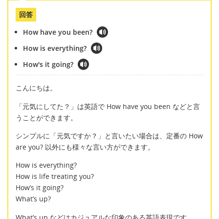
回答
How have you been?
How is everything?
How's it going?
こんにちは。
「元気にしてた？」は英語で How have you been などと言
うことができます。
シンプルに「元気ですか？」と言いたい場合は、定番の How
are you? 以外にも様々な言い方ができます。
How is everything?
How is life treating you?
How’s it going?
What’s up?
What’s up などはカジュアルな印象のある英語表現です。