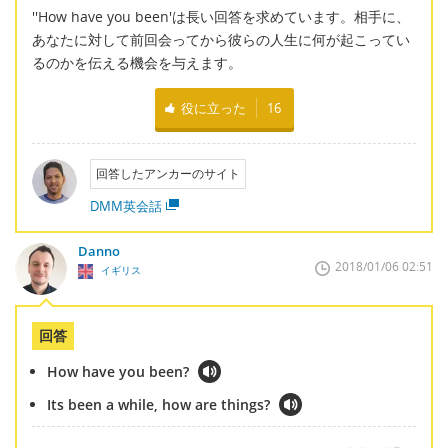
''How have you been'は長い回答を求めています。相手に、
あなたに対して前回会ってから彼らの人生に何が起こってい
るのかを伝える機会を与えます。
役に立った
16
回答したアンカーのサイト
DMM英会話
Danno
2018/01/06 02:51
イギリス
回答
How have you been?
Its been a while, how are things?