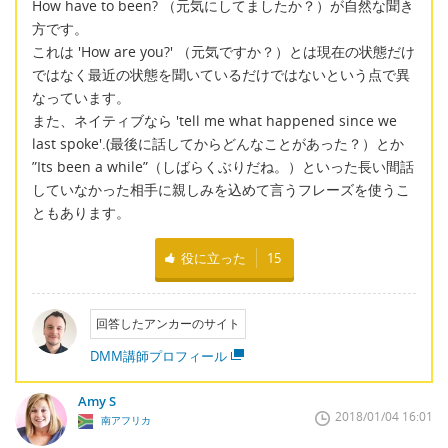
How have to been? （元気にしてましたか？）が自然な聞き
方です。
これは 'How are you?' （元気ですか？）とは現在の状態だけ
ではなく最近の状態を聞いているだけではないという点で異
なっています。
また、ネイティブなら 'tell me what happened since we
last spoke'.(最後に話してからどんなことがあった？）とか
”Its been a while”（しばらくぶりだね。）といった長い間話
していなかった相手に親しみを込めて言うフレーズを使うこ
ともあります。
役に立った
15
回答したアンカーのサイト
DMM講師プロフィール
Amy S
2018/01/04 16:01
南アフリカ