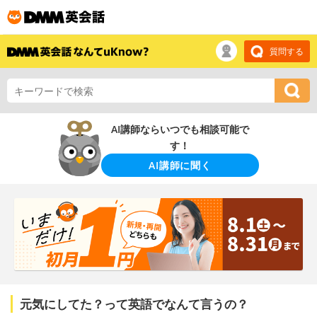
質問する
AI講師ならいつでも相談可能で
す！
AI講師に聞く
元気にしてた？って英語でなんて言うの？