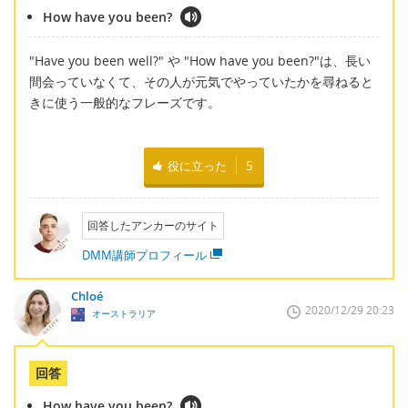
How have you been?
"Have you been well?" や "How have you been?"は、長い
間会っていなくて、その人が元気でやっていたかを尋ねると
きに使う一般的なフレーズです。
役に立った
5
回答したアンカーのサイト
DMM講師プロフィール
Chloé
2020/12/29 20:23
オーストラリア
回答
How have you been?