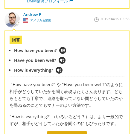
DMM講師プロフィール
Andrew P
2019/04/19 03:58
アメリカ合衆国
回答
How have you been?
Have you been well?
How is everything?
"How have you been?" や "Have you been well?"のように
相手がどうしていたかを聞く表現はたくさんあります。どち
らもとても丁寧で、連絡を取っていない間どうしていたのか
を尋ねるのにとてもマナーのよい方法です。
"How is everything?" （いろいろどう？）は、より一般的で
すが、相手がどうしていたかを聞くのにもぴったりです。