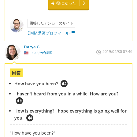
役に立った
8
回答したアンカーのサイト
DMM講師プロフィール
Darya G
2019/04/30 07:46
アメリカ合衆国
回答
How have you been?
I haven't heard from you in a while. How are you?
How is everything? I hope everything is going well for
you.
"How have you been?"