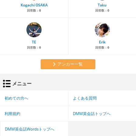
Kogachi OSAKA
Taku
回答数：
0
回答数：
0
TE
Erik
回答数：
0
回答数：
0
アンカー一覧
メニュー
初めての方へ
よくある質問
利用規約
DMM英会話トップへ
DMM英会話Wordsトップへ