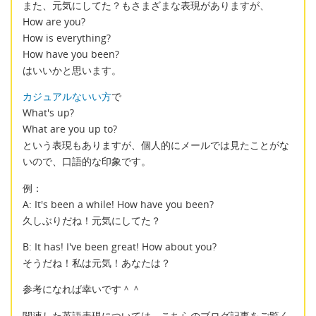
また、元気にしてた？もさまざまな表現がありますが、
How are you?
How is everything?
How have you been?
はいいかと思います。
カジュアルないい方
で
What's up?
What are you up to?
という表現もありますが、個人的にメールでは見たことがな
いので、口語的な印象です。
例：
A: It's been a while! How have you been?
久しぶりだね！元気にしてた？
B: It has! I've been great! How about you?
そうだね！私は元気！あなたは？
参考になれば幸いです＾＾
関連した英語表現については、こちらのブログ記事をご覧く