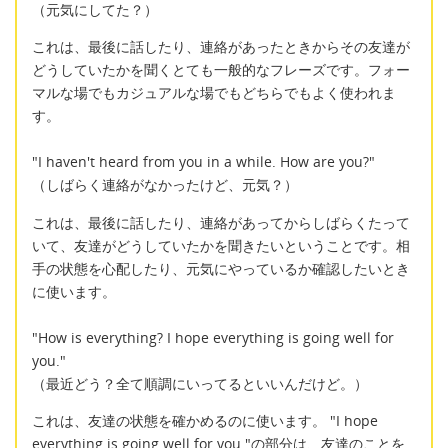
（元気にしてた？）
これは、最後に話したり、連絡があったときからその友達が
どうしていたかを聞くとても一般的なフレーズです。フォー
マルな場でもカジュアルな場でもどちらでもよく使われま
す。
"I haven't heard from you in a while. How are you?"
（しばらく連絡がなかったけど、元気？）
これは、最後に話したり、連絡があってからしばらくたって
いて、友達がどうしていたかを聞きたいということです。相
手の状態を心配したり、元気にやっているか確認したいとき
に使います。
"How is everything? I hope everything is going well for
you."
（最近どう？全て順調にいってるといいんだけど。）
これは、友達の状態を確かめるのに使います。 "I hope
everything is going well for you."の部分は、友達のことを