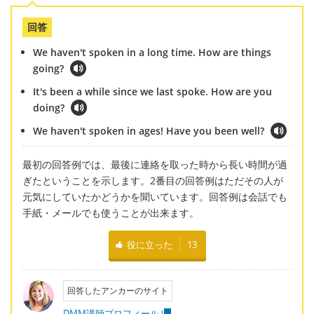
回答
We haven't spoken in a long time. How are things
going?
It's been a while since we last spoke. How are you
doing?
We haven't spoken in ages! Have you been well?
最初の回答例では、最後に連絡を取った時から長い時間が過
ぎたということを示します。2番目の回答例はただその人が
元気にしていたかどうかを聞いています。回答例は会話でも
手紙・メールでも使うことが出来ます。
役に立った
13
回答したアンカーのサイト
DMM講師プロフィール