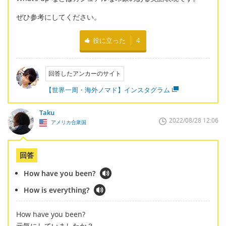
ぜひ参考にしてください。
役に立った
4
回答したアンカーのサイト
【世界一周・海外ノマド】インスタグラム
Taku
2022/08/28 12:06
アメリカ合衆国
回答
How have you been?
How is everything?
How have you been?
元気にしていましたか？