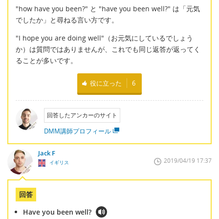
"how have you been?" と "have you been well?" は「元気
でしたか」と尋ねる言い方です。
"I hope you are doing well"（お元気にしているでしょう
か）は質問ではありませんが、これでも同じ返答が返ってく
ることが多いです。
役に立った
6
回答したアンカーのサイト
DMM講師プロフィール
Jack F
2019/04/19 17:37
イギリス
回答
Have you been well?