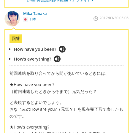
Mika Tanaka
2017/03/30 05:06
日本
回答
How have you been?
How's everything?
前回連絡を取り合ってから間があいているときには、
★How have you been?
（前回連絡したときから今まで）元気だった？
と表現するとよいでしょう。
おなじみのHow are you?（元気？）を現在完了形で表したも
のです。
★How's everything?