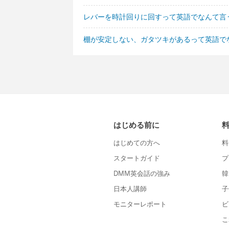
レバーを時計回りに回すって英語でなんて言
棚が安定しない、ガタツキがあるって英語で
はじめる前に
はじめての方へ
料
スタートガイド
プ
DMM英会話の強み
韓
日本人講師
子
モニターレポート
ビ
こ