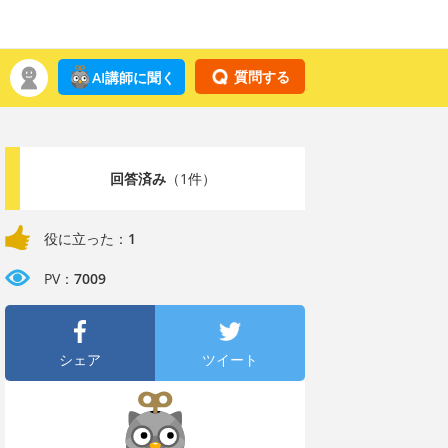
質問する
AI講師に聞く
回答済み
（1件）
役に立った：
1
PV：
7009
シェア
ツイート