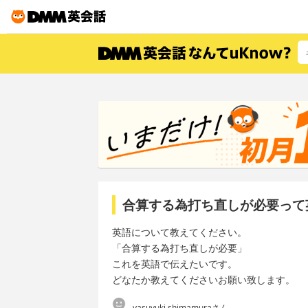
合算する為打ち直しが必要って
英語について教えてください。
「合算する為打ち直しが必要」
これを英語で伝えたいです。
どなたか教えてくださいお願い致します。
yasuyuki shimamuraさん