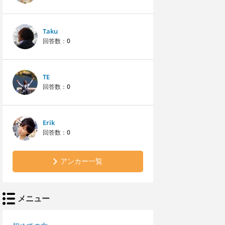
Taku
回答数：
0
TE
回答数：
0
Erik
回答数：
0
アンカー一覧
メニュー