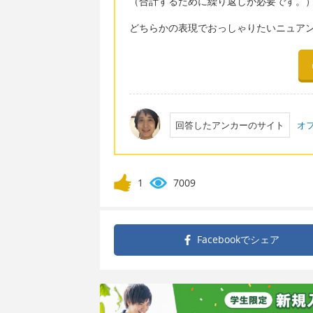
（合計するために繰り返しが必要です。
どちらかの表現でおっしゃりたいニュア
回答したアンカーのサイト
オフ
1
7009
Facebookで
シェア