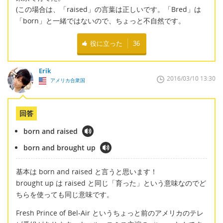
(この場合は、「raised」の言葉は正しいです。「Bred」は
「born」と一緒ではないので、ちょっと不自然です。
役に立った
36
Erik
2016/03/10 13:30
アメリカ合衆国
回答
born and raised
born and brought up
基本は born and raised と言うと思います！
brought up は raised と同じ「育った」という意味なのでど
ちらを使っても同じ意味です。
Fresh Prince of Bel-Air というちょっと前のアメリカのテレ