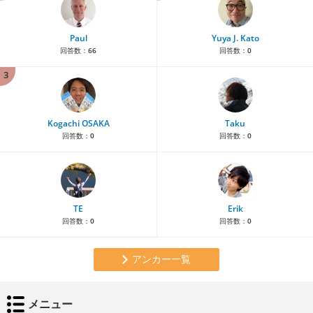
Paul
Yuya J. Kato
回答数：
66
回答数：
0
3
Kogachi OSAKA
Taku
回答数：
0
回答数：
0
TE
Erik
回答数：
0
回答数：
0
アンカー一覧
メニュー