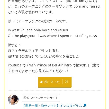
ビ番組があります。ウィル・スミス主演の sitcom なんです
が、これのオープニングのテーマソングで born and raised
という表現が使われています。
以下はテーマソングの歌詞の一部です。
In west Philadelphia born and raised
On the playground was where I spent most of my days
訳すと：
西フィラデルフィアで生まれ育ち
遊び場（公園等）でほとんどの時間を過ごした
Youtube で Fresh Prince of Bel Air Intro で検索すれば出て
くるのでよかったら見てみてください！
役に立った
21
回答したアンカーのサイト
【世界一周・海外ノマド】インスタグラム