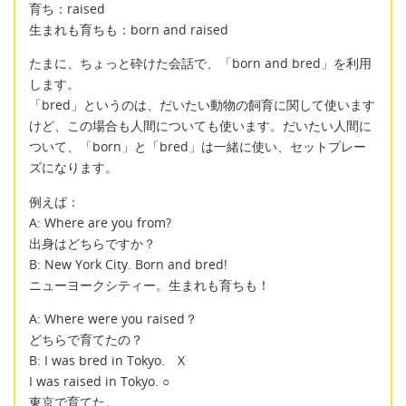
育ち：raised
生まれも育ちも：born and raised
たまに、ちょっと砕けた会話で、「born and bred」を利用
します。
「bred」というのは、だいたい動物の飼育に関して使います
けど、この場合も人間についても使います。だいたい人間に
ついて、「born」と「bred」は一緒に使い、セットプレー
ズになります。
例えば：
A: Where are you from?
出身はどちらですか？
B: New York City. Born and bred!
ニューヨークシティー。生まれも育ちも！
A: Where were you raised？
どちらで育てたの？
B: I was bred in Tokyo. X
I was raised in Tokyo. ○
東京で育てた。