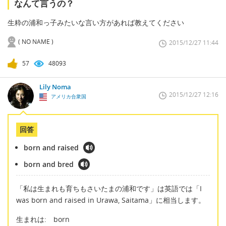
なんて言うの？
生粋の浦和っ子みたいな言い方があれば教えてください
( NO NAME )
2015/12/27 11:44
57
48093
Lily Noma
2015/12/27 12:16
アメリカ合衆国
回答
born and raised
born and bred
「私は生まれも育ちもさいたまの浦和です」は英語では「I
was born and raised in Urawa, Saitama」に相当します。
生まれは: born