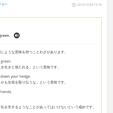
クター
2015/12/29 13:19
green.
同じような意味を持つことわざがあります。
 green.
生き生きと保たれる」という意味です。
l down your hedge.
しかも生垣を取り払うな」という意味です。
riends.
て礼を失するようなことがあってはいけないという戒めです。