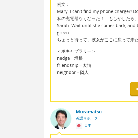
例文：
Mary: I can't find my phone charger! Do 
私の充電器なくなった！ もしかしたら
Sarah: Wait until she comes back, and
green.
ちょっと待って、彼女がここに戻って来
＜ボキャブラリー＞
hedge＝垣根
friendship＝友情
neighbor＝隣人
Muramatsu
英語サポーター
日本