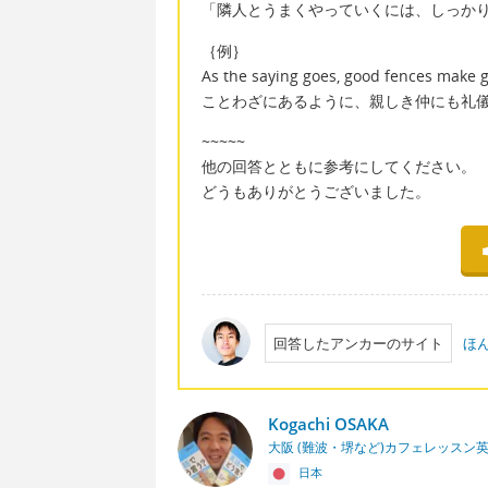
「隣人とうまくやっていくには、しっか
｛例｝
As the saying goes, good fences make 
ことわざにあるように、親しき仲にも礼
~~~~~
他の回答とともに参考にしてください。
どうもありがとうございました。
回答したアンカーのサイト
ほ
Kogachi OSAKA
大阪 (難波・堺など)カフェレッスン
日本