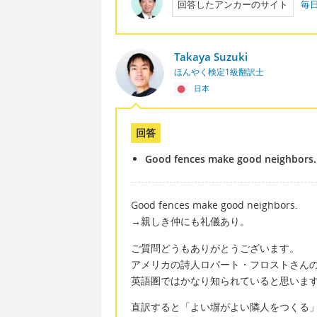
回答したアンカーのサイト
毎
Takaya Suzuki
ほんやく検定1級翻訳士
日本
回答
Good fences make good neighbors.
Good fences make good neighbors.
→親しき仲にも礼儀あり。
ご質問どうもありがとうございます。
アメリカの詩人ロバート・フロストさんの Me
英語圏ではかなり知られていると思いま
直訳すると「よい塀がよい隣人をつくる