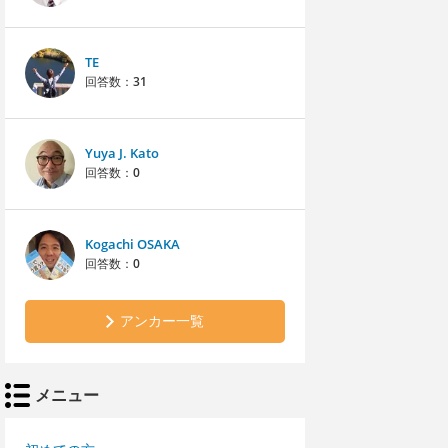
TE
回答数：
31
Yuya J. Kato
回答数：
0
Kogachi OSAKA
回答数：
0
アンカー一覧
メニュー