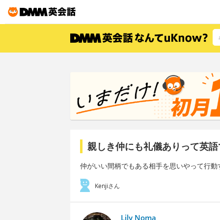
親しき仲にも礼儀ありって英語
仲がいい間柄でもある相手を思いやって行動
Kenjiさん
Lily Noma