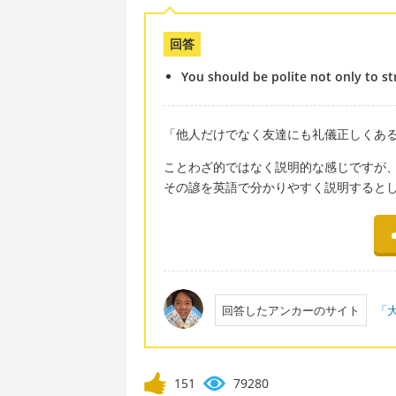
回答
You should be polite not only to st
「他人だけでなく友達にも礼儀正しくあ
ことわざ的ではなく説明的な感じですが
その諺を英語で分かりやすく説明するとした
回答したアンカーのサイト
「大
151
79280