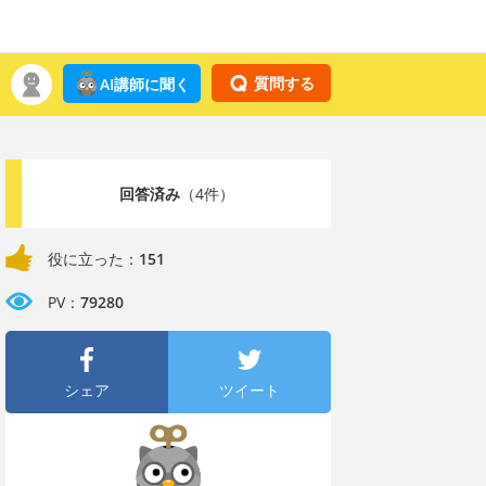
質問する
AI講師に聞く
回答済み
（4件）
役に立った：
151
PV：
79280
シェア
ツイート