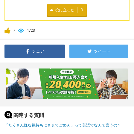
役に立った
0
7
4723
シェア
ツイート
関連する質問
「たくさん嫌な気持ちにさせてごめん」って英語でなんて言うの？