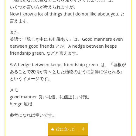
いくつか言い方が考えられますが、
Now I know a lot of things that I do not like about you. と
言えます。
また、
英語で『親しき中にも礼儀あり』は、Good manners even
between good friends.とか、A hedge between keeps
friendship green. などと言えます。
※A hedge between keeps friendship green. は、『垣根が
あることで友情が青々とした植物のように新鮮に保たれる』
というイメージです。
メモ
good manner 良い礼儀、礼儀正しい行動
hedge 垣根
参考になれば幸いです。
役に立った
4