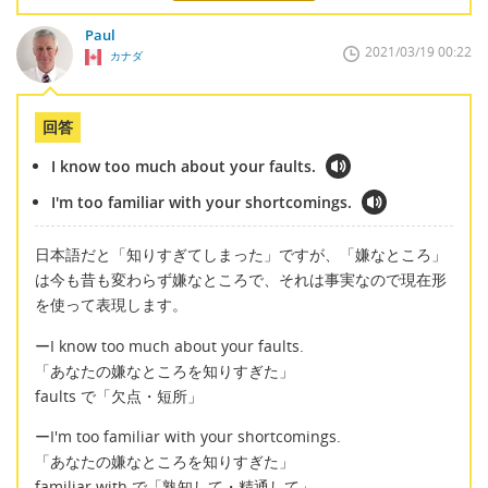
Paul
2021/03/19 00:22
カナダ
回答
I know too much about your faults.
I'm too familiar with your shortcomings.
日本語だと「知りすぎてしまった」ですが、「嫌なところ」
は今も昔も変わらず嫌なところで、それは事実なので現在形
を使って表現します。
ーI know too much about your faults.
「あなたの嫌なところを知りすぎた」
faults で「欠点・短所」
ーI'm too familiar with your shortcomings.
「あなたの嫌なところを知りすぎた」
familiar with で「熟知して・精通して」