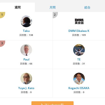
週間
月間
総合
1
2
Taku
DMM Eikaiwa K
回答数：
138
回答数：
109
3
Paul
TE
回答数：
66
回答数：
31
Yuya J. Kato
Kogachi OSAKA
回答数：
0
回答数：
0
アンカー一覧