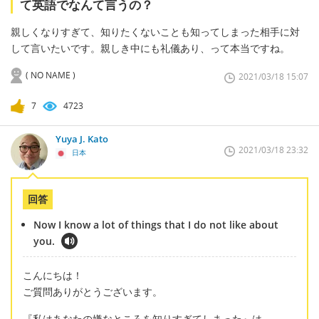
て英語でなんて言うの？
親しくなりすぎて、知りたくないことも知ってしまった相手に対
して言いたいです。親しき中にも礼儀あり、って本当ですね。
( NO NAME )
2021/03/18 15:07
7
4723
Yuya J. Kato
2021/03/18 23:32
日本
回答
Now I know a lot of things that I do not like about
you.
こんにちは！
ご質問ありがとうございます。
『私はあなたの嫌なところを知りすぎてしまった』は、