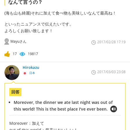
なんて言うの？
(海も山も綺麗)それに加えて食べ物も美味しいなんて最高ね！
といったニュアンスで伝えたいです。
よろしくお願い致します！
Mayuさん
2017/02/28 17:19
17
19817
Hirokazu
2017/03/03 23:08
日本
回答
Moreover, the dinner we ate last night was out of
this world! This is the best place I've ever been.
Moreover：加えて
out of this world：最高においしい！