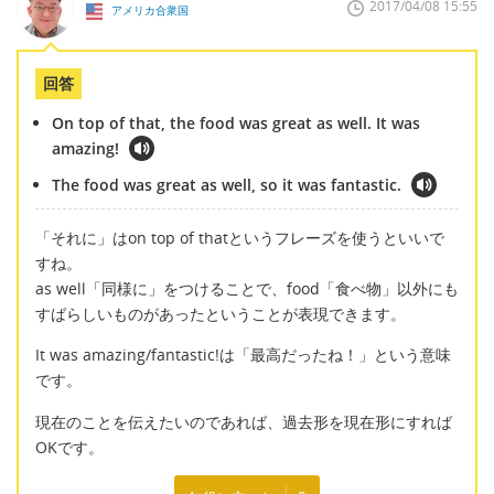
2017/04/08 15:55
アメリカ合衆国
回答
On top of that, the food was great as well. It was
amazing!
The food was great as well, so it was fantastic.
「それに」はon top of thatというフレーズを使うといいで
すね。
as well「同様に」をつけることで、food「食べ物」以外にも
すばらしいものがあったということが表現できます。
It was amazing/fantastic!は「最高だったね！」という意味
です。
現在のことを伝えたいのであれば、過去形を現在形にすれば
OKです。