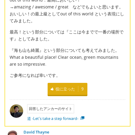
→amazing / awesome / great などでもよいと思います。
おいしい！の最上級としてout of this world という表現にし
てみました。
最高！という部分については『ここは今までで一番の場所で
す』としてみました。
『海も山も綺麗』という部分についても考えてみました。
What a beautiful place! Clear ocean, green mountains
are so impressive.
ご参考になれば幸いです。
役に立った
9
回答したアンカーのサイト
道 -Let's take a step forward-
David Thayne