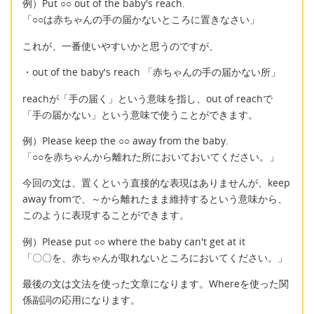
例）Put ○○ out of the baby's reach.
「○○は赤ちゃんの手の届かないところに置きなさい」
これが、一番使いやすいかと思うのですが、
・out of the baby's reach 「赤ちゃんの手の届かない所」
reachが「手の届く」という意味を指し、out of reachで
「手の届かない」という意味で使うことができます。
例）Please keep the ○○ away from the baby.
「○○を赤ちゃんから離れた所においておいてください。」
今回の文は、置くという直接的な表現はありませんが、keep
away fromで、～から離れたまま維持するという意味から、
このように表現することができます。
例）Please put ○○ where the baby can't get at it
「〇〇を、赤ちゃんが取れないところにおいてください。」
最後の文は文法を使った文章になります。Whereを使った関
係副詞の応用になります。