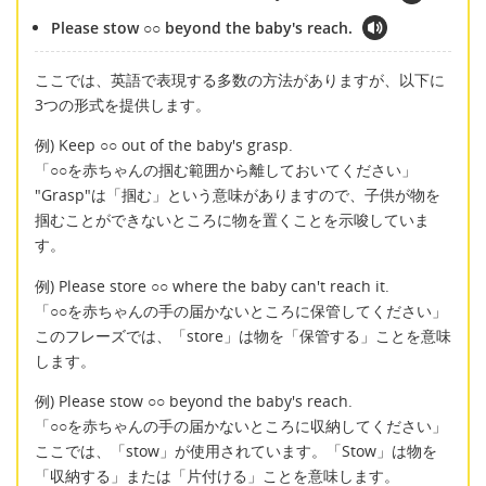
Please stow ○○ beyond the baby's reach.
ここでは、英語で表現する多数の方法がありますが、以下に
3つの形式を提供します。
例) Keep ○○ out of the baby's grasp.
「○○を赤ちゃんの掴む範囲から離しておいてください」
"Grasp"は「掴む」という意味がありますので、子供が物を
掴むことができないところに物を置くことを示唆していま
す。
例) Please store ○○ where the baby can't reach it.
「○○を赤ちゃんの手の届かないところに保管してください」
このフレーズでは、「store」は物を「保管する」ことを意味
します。
例) Please stow ○○ beyond the baby's reach.
「○○を赤ちゃんの手の届かないところに収納してください」
ここでは、「stow」が使用されています。「Stow」は物を
「収納する」または「片付ける」ことを意味します。