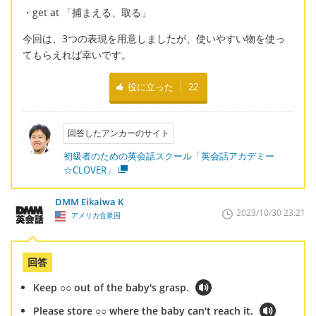
・get at 「捕まえる、取る」
今回は、3つの表現を用意しましたが、使いやすい物を使っ
てもらえれば幸いです。
役に立った
22
回答したアンカーのサイト
初級者のための英会話スクール「英会話アカデミー
☆CLOVER」
DMM Eikaiwa K
2023/10/30 23:21
アメリカ合衆国
回答
Keep ○○ out of the baby's grasp.
Please store ○○ where the baby can't reach it.