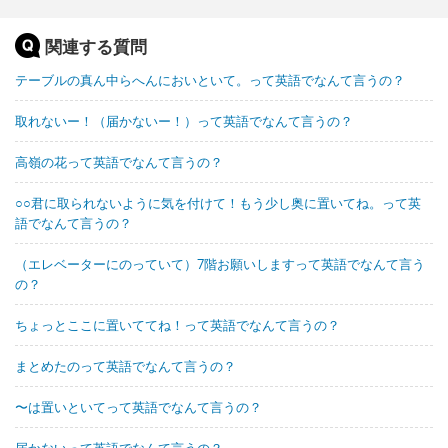
関連する質問
テーブルの真ん中らへんにおいといて。って英語でなんて言うの？
取れないー！（届かないー！）って英語でなんて言うの？
高嶺の花って英語でなんて言うの？
○○君に取られないように気を付けて！もう少し奥に置いてね。って英
語でなんて言うの？
（エレベーターにのっていて）7階お願いしますって英語でなんて言う
の？
ちょっとここに置いててね！って英語でなんて言うの？
まとめたのって英語でなんて言うの？
〜は置いといてって英語でなんて言うの？
届かないって英語でなんて言うの？