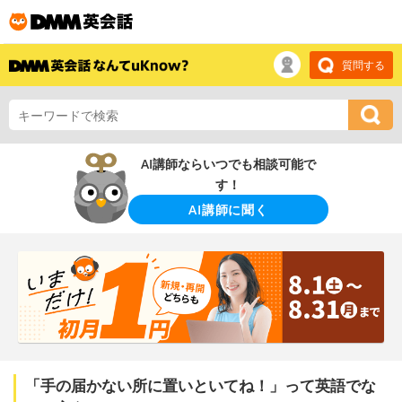
質問する
AI講師ならいつでも相談可能で
す！
AI講師に聞く
「手の届かない所に置いといてね！」って英語でな