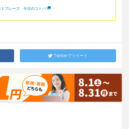
日１フレーズ 今日のコトバ
Twitterで
ツイート