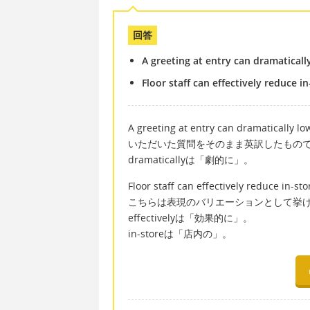
回答
A greeting at entry can dramaticall
Floor staff can effectively reduce i
A greeting at entry can dramatically lo
いただいた質問をそのまま英訳したもの
dramaticallyは「劇的に」。
Floor staff can effectively reduce in-st
こちらは表現のバリエーションとして挙
effectivelyは「効果的に」。
in-storeは「店内の」。