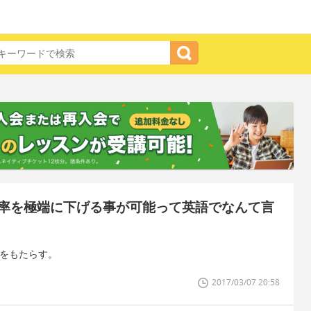
率を極端に下げる事が可能って英語でなんて言
果をもたらす。
2017/03/07 20:58