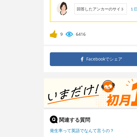
回答したアンカーのサイト
１
9
6416
Facebookで
シェア
関連する質問
発生率って英語でなんて言うの？