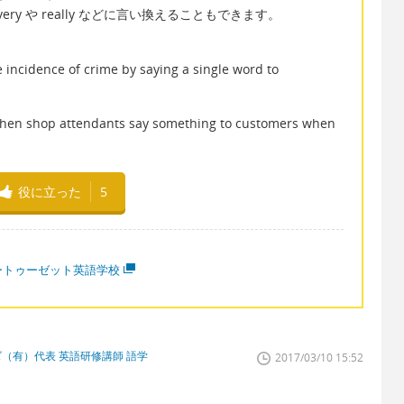
ery や really などに言い換えることもできます。
the incidence of crime by saying a single word to
 when shop attendants say something to customers when
役に立った
5
ートゥーゼット英語学校
（有）代表 英語研修講師 語学
2017/03/10 15:52