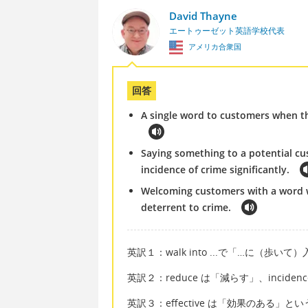
David Thayne
エートゥーゼット英語学校代表
アメリカ合衆国
回答
A single word to customers when th
Saying something to a potential c
incidence of crime significantly.
Welcoming customers with a word wh
deterrent to crime.
英訳１：walk into ...で「…に（歩い
英訳２：reduce は「減らす」、inciden
英訳３：effective は「効果のある」と