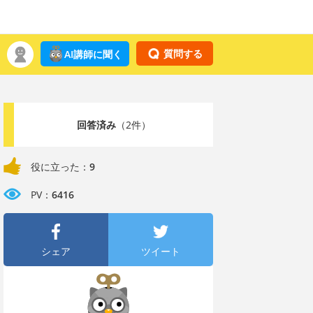
質問する
AI講師に聞く
回答済み
（2件）
役に立った：
9
PV：
6416
シェア
ツイート