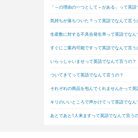
「～の理由の一つとして～がある」って英語
気持ちが落ちついた？って英語でなんて言う
生産数に対する不具合発生率って英語でなん
すぐにご案内可能ですって英語でなんて言う
いらっしゃいませって英語でなんて言うの？
ついてきてって英語でなんて言うの？
それぞれの商品を包んでくれませんかって英
キリのいいところで声かけてって英語でなん
あとであと1人来ますって英語でなんて言う