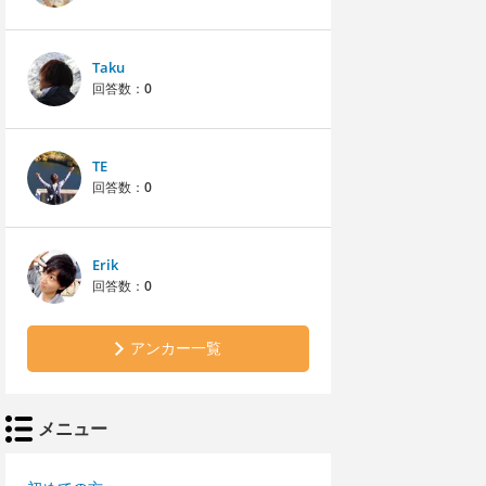
Taku
回答数：
0
TE
回答数：
0
Erik
回答数：
0
アンカー一覧
メニュー