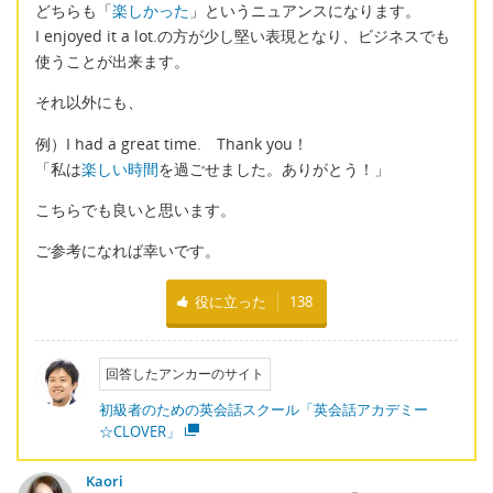
どちらも「
楽しかった
」というニュアンスになります。
I enjoyed it a lot.の方が少し堅い表現となり、ビジネスでも
使うことが出来ます。
それ以外にも、
例）I had a great time. Thank you！
「私は
楽しい時間
を過ごせました。ありがとう！」
こちらでも良いと思います。
ご参考になれば幸いです。
役に立った
138
回答したアンカーのサイト
初級者のための英会話スクール「英会話アカデミー
☆CLOVER」
Kaori