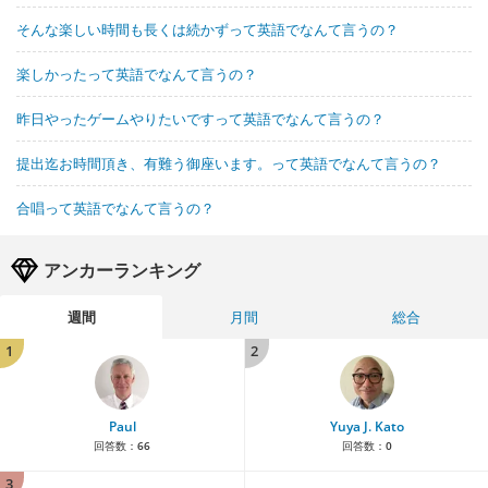
そんな楽しい時間も長くは続かずって英語でなんて言うの？
楽しかったって英語でなんて言うの？
昨日やったゲームやりたいですって英語でなんて言うの？
提出迄お時間頂き、有難う御座います。って英語でなんて言うの？
合唱って英語でなんて言うの？
アンカーランキング
週間
月間
総合
1
2
Paul
Yuya J. Kato
回答数：
66
回答数：
0
3