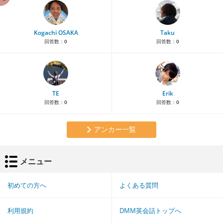
Kogachi OSAKA
Taku
回答数：
0
回答数：
0
TE
Erik
回答数：
0
回答数：
0
アンカー一覧
メニュー
初めての方へ
よくある質問
利用規約
DMM英会話トップへ