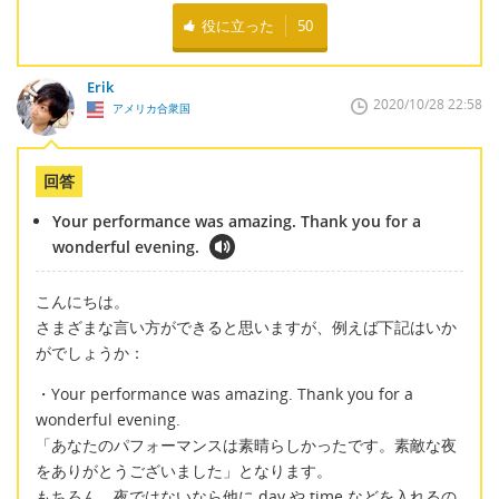
役に立った
50
Erik
2020/10/28 22:58
アメリカ合衆国
回答
Your performance was amazing. Thank you for a
wonderful evening.
こんにちは。
さまざまな言い方ができると思いますが、例えば下記はいか
がでしょうか：
・Your performance was amazing. Thank you for a
wonderful evening.
「あなたのパフォーマンスは素晴らしかったです。素敵な夜
をありがとうございました」となります。
もちろん、夜ではないなら他に day や time などを入れるの