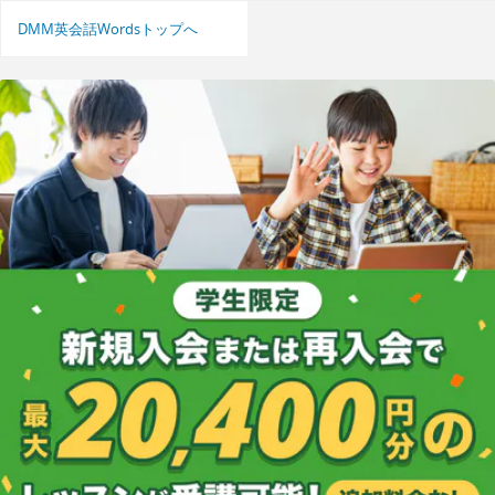
DMM英会話Wordsトップへ