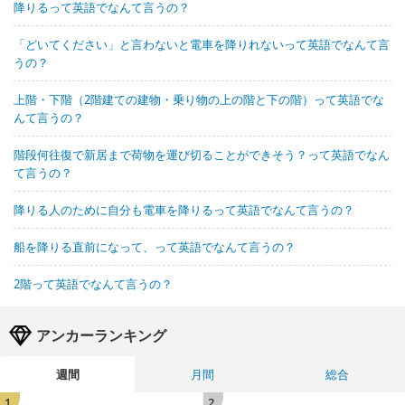
降りるって英語でなんて言うの？
「どいてください」と言わないと電車を降りれないって英語でなんて言
うの？
上階・下階（2階建ての建物・乗り物の上の階と下の階）って英語でな
んて言うの？
階段何往復で新居まで荷物を運び切ることができそう？って英語でなん
て言うの？
降りる人のために自分も電車を降りるって英語でなんて言うの？
船を降りる直前になって、って英語でなんて言うの？
2階って英語でなんて言うの？
アンカーランキング
週間
月間
総合
1
2