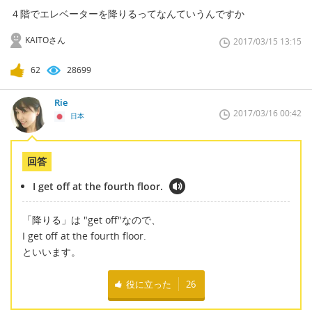
４階でエレベーターを降りるってなんていうんですか
KAITOさん
2017/03/15 13:15
62
28699
Rie
2017/03/16 00:42
日本
回答
I get off at the fourth floor.
「降りる」は "get off"なので、
I get off at the fourth floor.
といいます。
役に立った
26