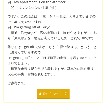
例 My apartment is on the 4th floor.
(うちはマンションの４階です）
ですが、この場合は、4階 を「一地点」と考えていますの
で、at でもいいですね。
例 I'm getting off at Tokyo.
（普通、Tokyoなど、広い場所には、in が付きますが、これ
も「東京駅」を一地点と考えているため、これでOKです）
降りるは get off ですが、もう「~階で降りる」ということ
は決まっていますので
I'm getting off ~ と「ほぼ確実の未来」を表すbe ~ing で
よいでしょう。
（確実な未来は現在形でも表しますが、基本的に現在形は、
現在の事実・習慣を表します。）
ご参考まで。
役に立った
17