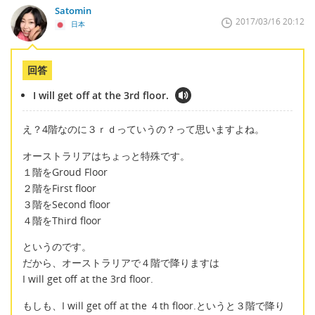
Satomin
2017/03/16 20:12
日本
回答
I will get off at the 3rd floor.
え？4階なのに３ｒｄっていうの？って思いますよね。
オーストラリアはちょっと特殊です。
１階をGroud Floor
２階をFirst floor
３階をSecond floor
４階をThird floor
というのです。
だから、オーストラリアで４階で降りますは
I will get off at the 3rd floor.
もしも、I will get off at the ４th floor.というと３階で降り