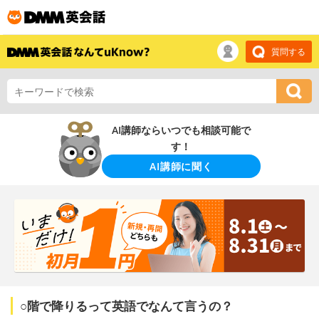
質問する
AI講師ならいつでも相談可能で
す！
AI講師に聞く
○階で降りるって英語でなんて言うの？