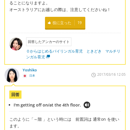
ることになりますよ。
オーストラリアにお越しの際は、注意してくださいね！
役に立った
19
回答したアンカーのサイト
０からはじめるバイリンガル育児 ときどき マルチリ
ンガル育児
Yoshiko
2017/03/16 12:05
日本
回答
I'm getting off on/at the 4th floor.
このように「～階 」という時には 前置詞は 通常on を使い
ます。