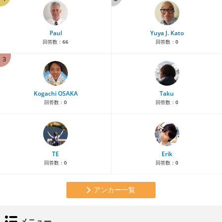
Paul
Yuya J. Kato
回答数：
66
回答数：
0
3
Kogachi OSAKA
Taku
回答数：
0
回答数：
0
TE
Erik
回答数：
0
回答数：
0
アンカー一覧
メニュー