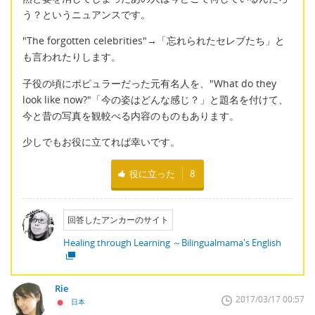
う？というニュアンスです。
"The forgotten celebrities"→「忘れられたセレブたち」と
も言われたりします。
子役の頃にポピュラーだった元有名人を、"What do they
look like now?"「今の姿はどんな感じ？」と題名を付けて、
今と昔の写真を観較べる内容のものもあります。
少しでもお役に立てれば幸いです。
役に立った
8
回答したアンカーのサイト
Healing through Learning ～Bilingualmama's English
Rie
2017/03/17 00:57
日本