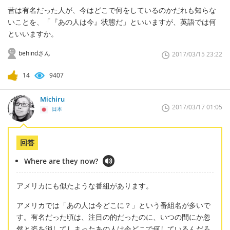
昔は有名だった人が、今はどこで何をしているのかだれも知らな
いことを、「『あの人は今』状態だ」といいますが、英語では何
といいますか。
behindさん
2017/03/15 23:22
14
9407
Michiru
2017/03/17 01:05
日本
回答
Where are they now?
アメリカにも似たような番組があります。
アメリカでは「あの人は今どこに？」という番組名が多いで
す。有名だった頃は、注目の的だったのに、いつの間にか忽
然と姿を消してしまったあの人は今どこで何しているんだろ