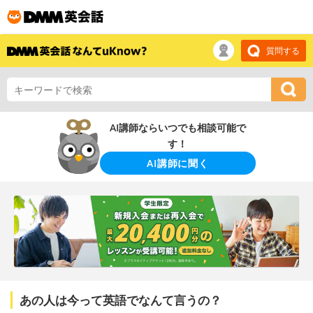
質問する
AI講師ならいつでも相談可能で
す！
AI講師に聞く
あの人は今って英語でなんて言うの？