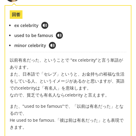
回答
ex celebrity
used to be famous
minor celebrity
以前有名だった、ということで "ex celebrity"と言う単語が
あります。
また、日本語で「セレブ」というと、お金持ちの裕福な生活
をしている人、というイメージがあるかと思いますが、英語
でのcelebrityは「有名人」を意味します。
なので、貧乏でも有名人ならcelebrity と言えます。
また、"used to be famous"で、「以前は有名だった」とな
るので、
He used to be famous.「彼は前は有名だった」とも表現で
きます。