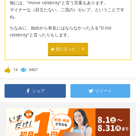
他には、"minor celebrity"と言う言葉もあります。
マイナーな（目立たない、二流の）セレブ、ということです
ね。
ちなみに、始めから有名にはならなかった人を"D-list
celebrity"と言ったりもします。
役に立った
6
14
9407
シェア
ツイート