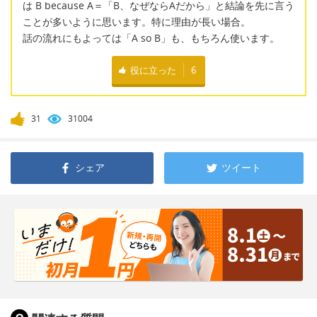
は B because A＝「B、なぜならAだから」と結論を先に言う
ことが多いように思います。特に理由が長い場合。
話の流れにもよっては「A so B」も、もちろん使います。
役に立った
6
31
31004
シェア
ツイート