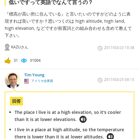
低いですって英語でなんて言うの？
『標高が高い所に住んでいる』と言いたいのですがどのように表
現すれば良いですか？思いつくのは high altitude, high land,
high elevation, などですが前置詞との組み合わせも含めて教えて
下さい。
KAZUさん
2017/03/23 10:38
31
31004
Tim Young
2017/03/25 09:15
アメリカ合衆国
回答
The place I live is at a high elevation, so it's cooler
than it is at lower elevations.
I live in a place at high altitude, so the temperature
there is lower than it is at lower altitudes.