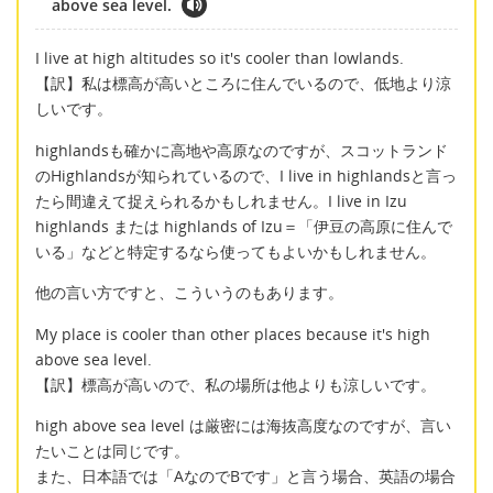
above sea level.
I live at high altitudes so it's cooler than lowlands.
【訳】私は標高が高いところに住んでいるので、低地より涼
しいです。
highlandsも確かに高地や高原なのですが、スコットランド
のHighlandsが知られているので、I live in highlandsと言っ
たら間違えて捉えられるかもしれません。I live in Izu
highlands または highlands of Izu＝「伊豆の高原に住んで
いる」などと特定するなら使ってもよいかもしれません。
他の言い方ですと、こういうのもあります。
My place is cooler than other places because it's high
above sea level.
【訳】標高が高いので、私の場所は他よりも涼しいです。
high above sea level は厳密には海抜高度なのですが、言い
たいことは同じです。
また、日本語では「AなのでBです」と言う場合、英語の場合