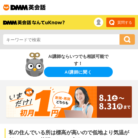
質問する
AI講師ならいつでも相談可能で
す！
AI講師に聞く
私の住んでいる所は標高が高いので低地より気温が