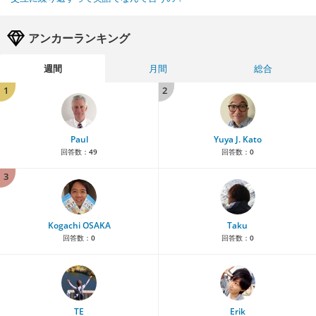
アンカーランキング
週間
月間
総合
1
2
Paul
Yuya J. Kato
回答数：
49
回答数：
0
3
Kogachi OSAKA
Taku
回答数：
0
回答数：
0
TE
Erik