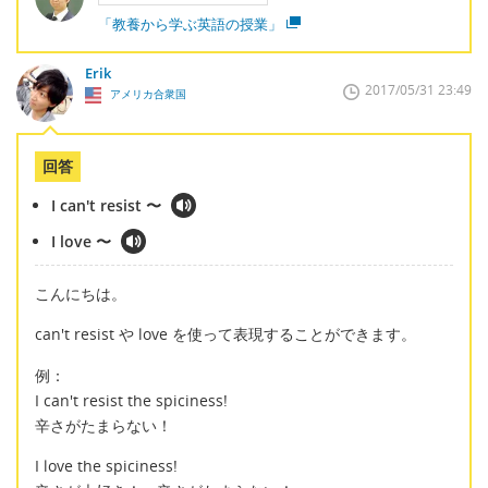
「教養から学ぶ英語の授業」
Erik
2017/05/31 23:49
アメリカ合衆国
回答
I can't resist 〜
I love 〜
こんにちは。
can't resist や love を使って表現することができます。
例：
I can't resist the spiciness!
辛さがたまらない！
I love the spiciness!