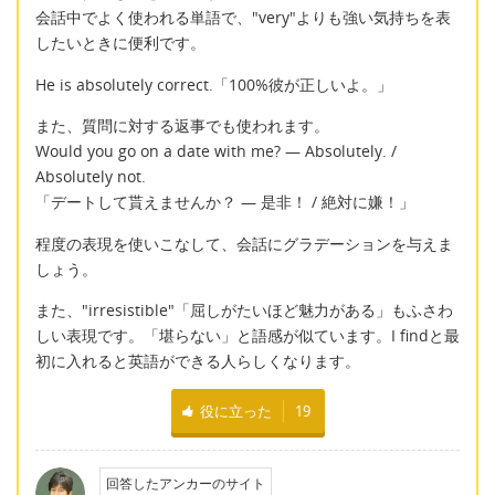
会話中でよく使われる単語で、"very"よりも強い気持ちを表
したいときに便利です。
He is absolutely correct.「100%彼が正しいよ。」
また、質問に対する返事でも使われます。
Would you go on a date with me? ― Absolutely. /
Absolutely not.
「デートして貰えませんか？ ― 是非！ / 絶対に嫌！」
程度の表現を使いこなして、会話にグラデーションを与えま
しょう。
また、"irresistible"「屈しがたいほど魅力がある」もふさわ
しい表現です。「堪らない」と語感が似ています。I findと最
初に入れると英語ができる人らしくなります。
役に立った
19
回答したアンカーのサイト