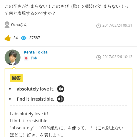
この辛さがたまらない！このさび（歌）の部分がたまらない！っ
て何と表現するのですか？
Ochoさん
2017/03/24 09:31
34
37587
Kenta Tokita
2017/03/26 10:13
日本
回答
I absolutely love it.
I find it irresistible.
I absolutely love it!
I find it irresistible.
"absolutely"「100％絶対に」を使って、「（これ以上ない
ほどに）好き」を表します。