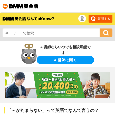
質問する
AI講師ならいつでも相談可能で
す！
AI講師に聞く
「～がたまらない」って英語でなんて言うの？