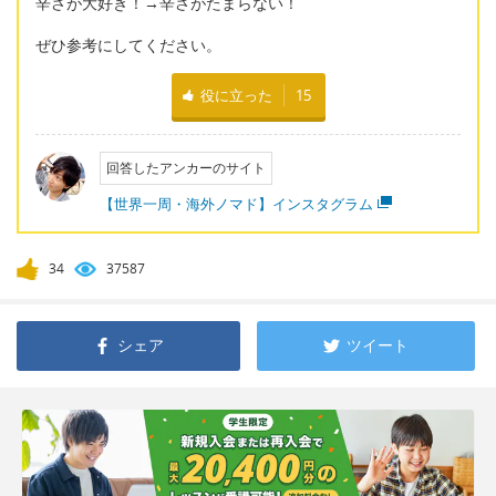
辛さが大好き！→辛さがたまらない！
ぜひ参考にしてください。
役に立った
15
回答したアンカーのサイト
【世界一周・海外ノマド】インスタグラム
34
37587
シェア
ツイート