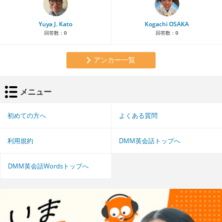
Yuya J. Kato
Kogachi OSAKA
回答数：
0
回答数：
0
アンカー一覧
メニュー
初めての方へ
よくある質問
利用規約
DMM英会話トップへ
DMM英会話Wordsトップへ