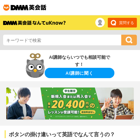
質問する
AI講師ならいつでも相談可能で
す！
AI講師に聞く
ボタンの掛け違いって英語でなんて言うの？