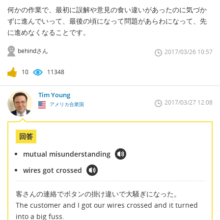
何かの作業で、最初に誤解や意見の食い違いがあったのに気づか
ずに進んでいって、最後の頃になって問題があらわになって、先
に進めなくなることです。
behindさん
2017/03/26 10:57
10
11348
Tim Young
2017/03/27 12:08
アメリカ合衆国
回答
mutual misunderstanding
wires got crossed
客さんの連絡でボタンの掛け違いで大騒ぎになった。
The customer and I got our wires crossed and it turned
into a big fuss.