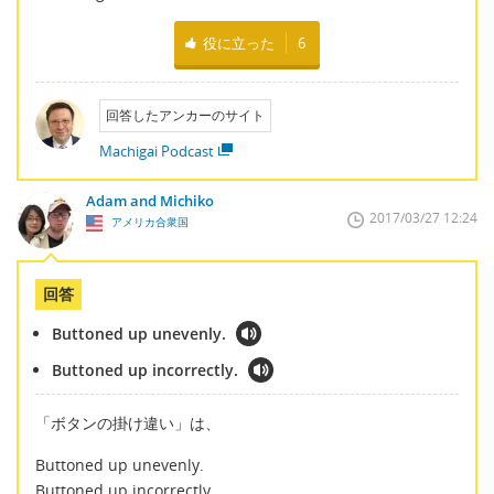
役に立った
6
回答したアンカーのサイト
Machigai Podcast
Adam and Michiko
2017/03/27 12:24
アメリカ合衆国
回答
Buttoned up unevenly.
Buttoned up incorrectly.
「ボタンの掛け違い」は、
Buttoned up unevenly.
Buttoned up incorrectly.