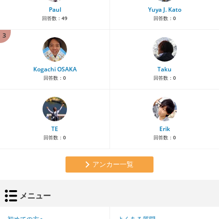
Paul
Yuya J. Kato
回答数：
49
回答数：
0
3
Kogachi OSAKA
Taku
回答数：
0
回答数：
0
TE
Erik
回答数：
0
回答数：
0
アンカー一覧
メニュー
初めての方へ
よくある質問