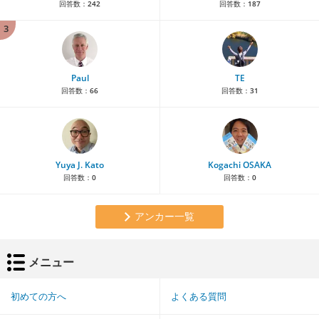
回答数：
242
回答数：
187
3
Paul
TE
回答数：
66
回答数：
31
Yuya J. Kato
Kogachi OSAKA
回答数：
0
回答数：
0
アンカー一覧
メニュー
初めての方へ
よくある質問