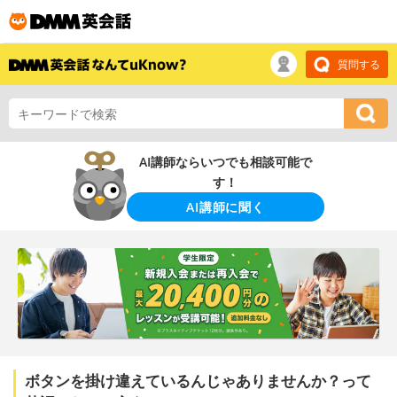
質問する
AI講師ならいつでも相談可能で
す！
AI講師に聞く
ボタンを掛け違えているんじゃありませんか？って