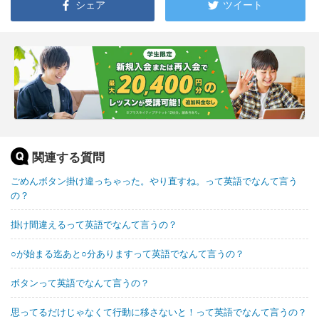
シェア
ツイート
関連する質問
ごめんボタン掛け違っちゃった。やり直すね。って英語でなんて言う
の？
掛け間違えるって英語でなんて言うの？
○が始まる迄あと○分ありますって英語でなんて言うの？
ボタンって英語でなんて言うの？
思ってるだけじゃなくて行動に移さないと！って英語でなんて言うの？