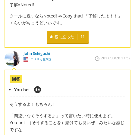
了解=Noted!
クールに返すならNoted! やCopy that! 「了解したよ！！」
くらいがちょうどいいです。
役に立った
11
John Sekiguchi
2017/03/28 17:52
アメリカ合衆国
回答
You bet.
そうするよ！もちろん！
「間違いなくそうするよ」って言いたい時に使えます。
You bet. （そうすることを）賭けても良いぜ！みたいな感じ
ですな