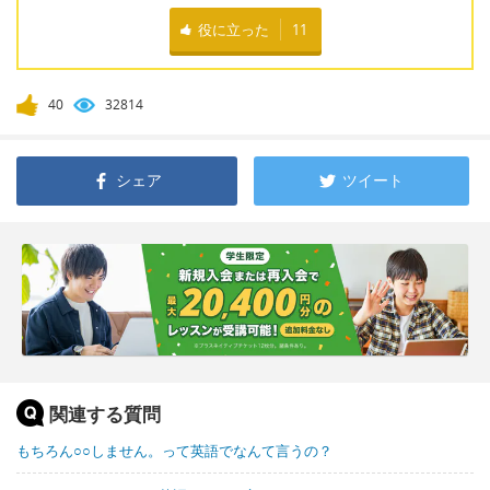
役に立った
11
40
32814
シェア
ツイート
関連する質問
もちろん○○しません。って英語でなんて言うの？