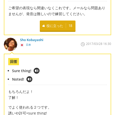
ご希望の表現なら間違いなくこれです。メールなら問題あり
ませんが、発音は難しいので練習してください。
役に立った
18
Sho Kobayashi
2017/03/28 16:30
日本
回答
Sure thing!
Noted!
もちろんだよ！
了解！
でよく使われる２つです。
誘いや許可=sure thing!