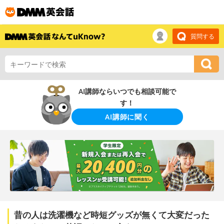
質問する
AI講師ならいつでも相談可能で
す！
AI講師に聞く
昔の人は洗濯機など時短グッズが無くて大変だった