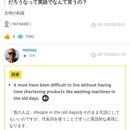
だろうなって英語でなんて言うの？
文明の利器
( NO NAME )
2017/03/28 00:01
6
5392
Nishida
2017/03/29 01:55
日本
回答
It must have been difficult to live without having
time shortening products like washing machines in
the old days.
「昔の人は」(People in the old days)をそのまま主語にして
もいいのですが、代名詞を使うことでずっと英語的な表現に
なります。