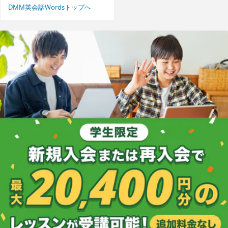
DMM英会話Wordsトップへ