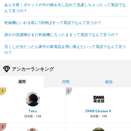
あら大変！ポケットの中の物を出し忘れて洗濯しちゃったって英語でな
んて言うの？
乾燥機にいれる前に1回伸ばすって英語でなんて言うの？
誰かの洗濯物がまだ乾燥機に入ったままって英語でなんて言うの？
宝くじが当たったら家中の家電品を買い換えたいって英語でなんて言う
の？
アンカーランキング
週間
月間
総合
1
2
Taku
DMM Eikaiwa K
回答数：
138
回答数：
109
3