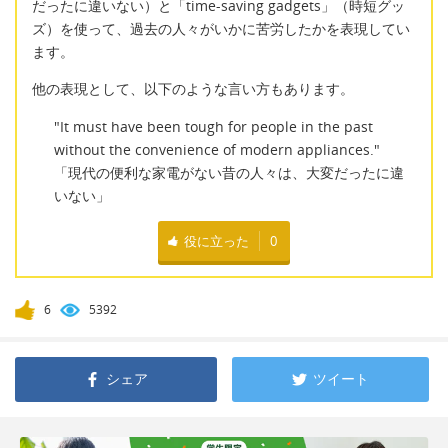
だったに違いない）と「time-saving gadgets」（時短グッ
ズ）を使って、過去の人々がいかに苦労したかを表現してい
ます。
他の表現として、以下のような言い方もあります。
"It must have been tough for people in the past
without the convenience of modern appliances."
「現代の便利な家電がない昔の人々は、大変だったに違
いない」
役に立った
0
6
5392
シェア
ツイート