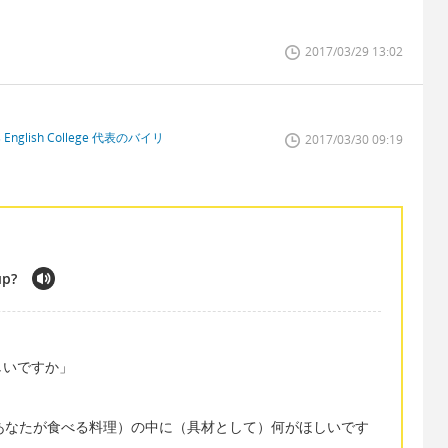
2017/03/29 13:02
glish College 代表のバイリ
2017/03/30 09:19
up?
しいですか」
r 〜 ?「〜（あなたが食べる料理）の中に（具材として）何がほしいです