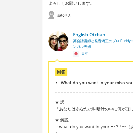
よろしくお願いします。
satoさん
English Otchan
英会話講師と発音矯正のプロ Buddy's En
ンガル夫婦
日本
回答
What do you want in your miso so
★ 訳
「あなたはあなたの味噌汁の中に何がほ
★ 解説
・what do you want in you