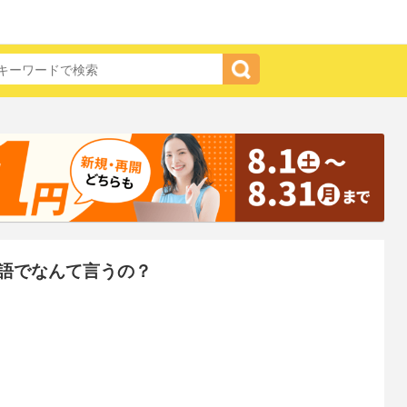
語でなんて言うの？
」