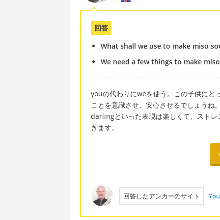
回答
What shall we use to make miso so
We need a few things to make miso
youの代わりにweを使う。この子供に
ことを意識させ、安心させるでしょうね。子
darlingといった表現は楽しくて、ス
きます。
回答したアンカーのサイト
You