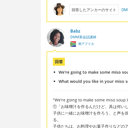
回答したアンカーのサイト
D
Babz
DMM英会話講師
南アフリカ
回答
We're going to make some miso soup
What would you like in your miso 
"We're going to make some miso soup.Wh
①「お味噌汁を作るんだけど、具は何い
子供に一緒にお味噌汁を作ろう、と声を
る。
子供たちは、お料理やお菓子作りなどの