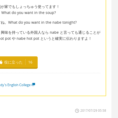
が家でもしょっちゅう使ってます！
o you want in the soup?
 you want in the nabe tonight?
味を持っている外国人なら nabe と言っても通じることが
ot や nabe hot pot というと確実に伝わりますよ！
役に立った
16
dy's English College
2017/07/29 05:58