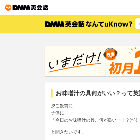
お味噌汁の具何がいい？って英
夕ご飯前に
子供に、
「今日のお味噌汁の具、何が良いー！？(^^)
と聞きたいです。