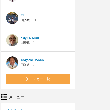
TE
回答数：
31
Yuya J. Kato
回答数：
0
Kogachi OSAKA
回答数：
0
アンカー一覧
メニュー