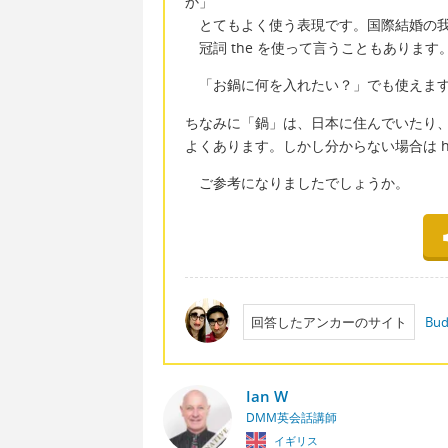
か」
とてもよく使う表現です。国際結婚の我
冠詞 the を使って言うこともあります。What d
「お鍋に何を入れたい？」でも使えますね。What do
ちなみに「鍋」は、日本に住んでいたり、興
よくあります。しかし分からない場合は hot p
ご参考になりましたでしょうか。
回答したアンカーのサイト
Bud
Ian W
DMM英会話講師
イギリス