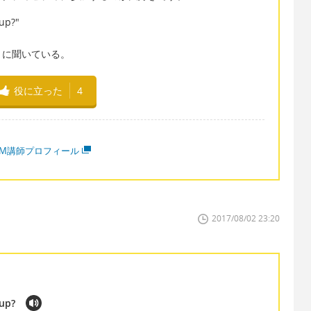
up?"
トに聞いている。
役に立った
4
MM講師プロフィール
2017/08/02 23:20
oup?