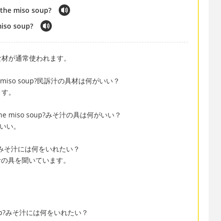
 the miso soup?
miso soup?
食材が通常使われます。
 in the miso soup?民訴汁の具材は何がいい？
ます。
ke in the miso soup?みそ汁の具は何がいい？
りがいい。
o soup?みそ汁には何をいれたい？
みそ汁の具を聞いています。
miso soup?みそ汁には何をいれたい？