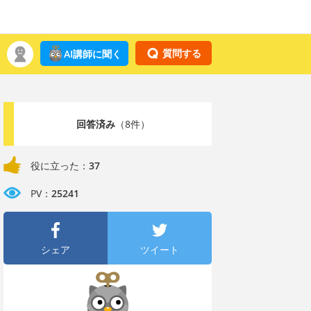
質問する
AI講師に聞く
回答済み
（8件）
役に立った：
37
PV：
25241
シェア
ツイート