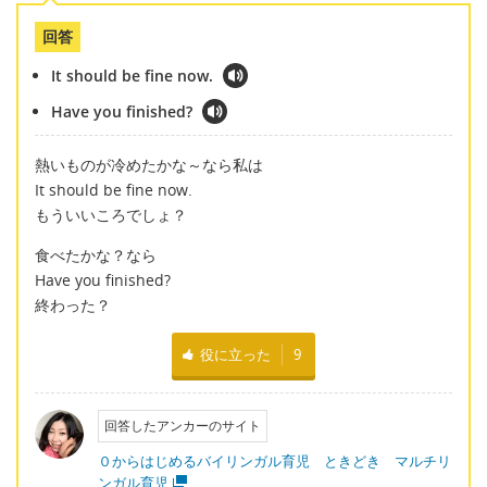
回答
It should be fine now.
Have you finished?
熱いものが冷めたかな～なら私は
It should be fine now.
もういいころでしょ？
食べたかな？なら
Have you finished?
終わった？
役に立った
9
回答したアンカーのサイト
０からはじめるバイリンガル育児 ときどき マルチリ
ンガル育児