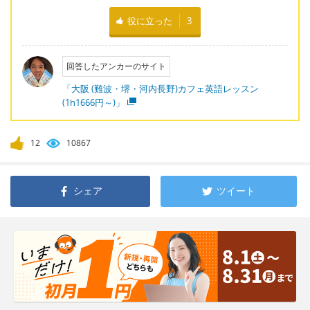
役に立った
3
回答したアンカーのサイト
「大阪 (難波・堺・河内長野)カフェ英語レッスン
(1h1666円～)」
12
10867
シェア
ツイート