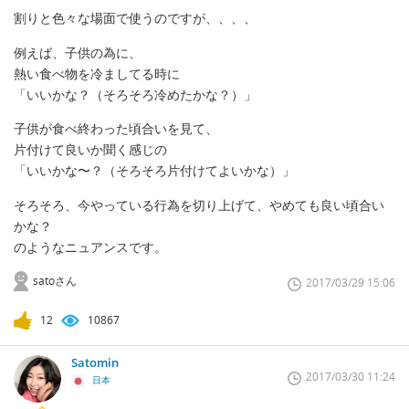
割りと色々な場面で使うのですが、、、、
例えば、子供の為に、
熱い食べ物を冷ましてる時に
「いいかな？（そろそろ冷めたかな？）」
子供が食べ終わった頃合いを見て、
片付けて良いか聞く感じの
「いいかな〜？（そろそろ片付けてよいかな）」
そろそろ、今やっている行為を切り上げて、やめても良い頃合い
かな？
のようなニュアンスです。
satoさん
2017/03/29 15:06
12
10867
Satomin
2017/03/30 11:24
日本