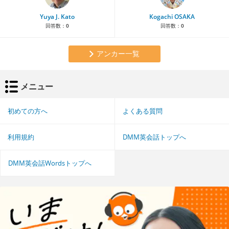
Yuya J. Kato
Kogachi OSAKA
回答数：
0
回答数：
0
アンカー一覧
メニュー
初めての方へ
よくある質問
利用規約
DMM英会話トップへ
DMM英会話Wordsトップへ