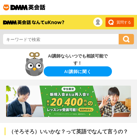
質問する
AI講師ならいつでも相談可能で
す！
AI講師に聞く
（そろそろ）いいかな？って英語でなんて言うの？