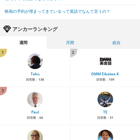
映画の予約が埋まってきているって英語でなんて言うの？
アンカーランキング
週間
月間
総合
1
2
Taku
DMM Eikaiwa K
回答数：
138
回答数：
109
3
Paul
TE
回答数：
66
回答数：
31