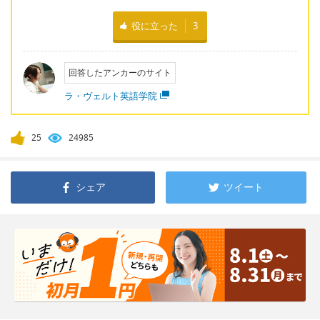
役に立った
3
回答したアンカーのサイト
ラ・ヴェルト英語学院
25
24985
シェア
ツイート