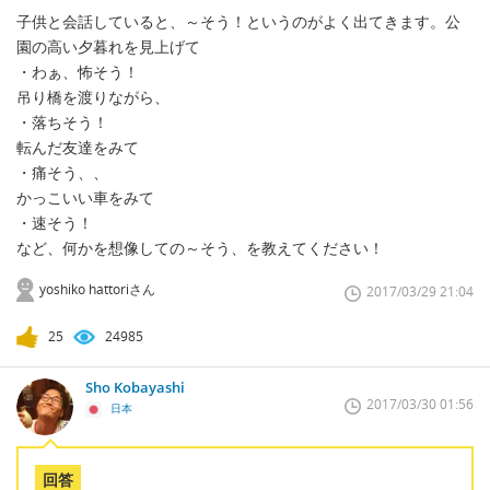
子供と会話していると、～そう！というのがよく出てきます。公
園の高い夕暮れを見上げて
・わぁ、怖そう！
吊り橋を渡りながら、
・落ちそう！
転んだ友達をみて
・痛そう、、
かっこいい車をみて
・速そう！
など、何かを想像しての～そう、を教えてください！
yoshiko hattoriさん
2017/03/29 21:04
25
24985
Sho Kobayashi
2017/03/30 01:56
日本
回答