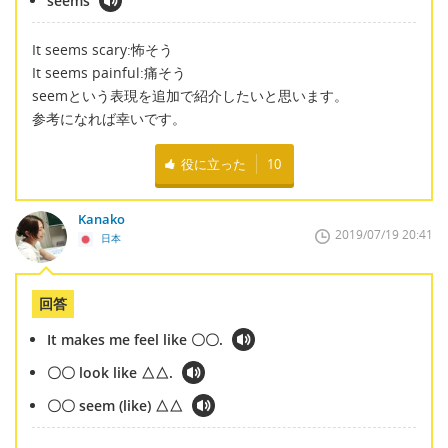
seems
It seems scary:怖そう
It seems painful:痛そう
seemという表現を追加で紹介したいと思います。
参考になれば幸いです。
役に立った
10
Kanako
2019/07/19 20:41
日本
回答
It makes me feel like 〇〇.
〇〇 look like △△.
〇〇 seem (like) △△