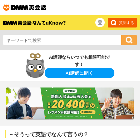
質問する
AI講師ならいつでも相談可能で
す！
AI講師に聞く
～そうって英語でなんて言うの？