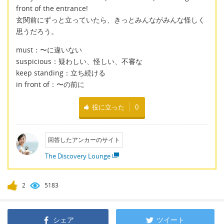
front of the entrance!
玄関前にずっと立っていたら、きっとみんながみんな怪しく
思うだろう。
must：〜に違いない
suspicious：疑わしい、怪しい、不審な
keep standing：立ち続ける
in front of：〜の前に
役に立った
0
回答したアンカーのサイト
The Discovery Lounge
2
5183
シェア
ツイート