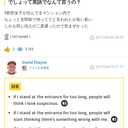
でしょって英語でなんて言うの？
9割型女子が住んでるマンション内で
ちょっと玄関前で待っててと言われたが長い長い
しかも同じ住人が二度通ったので気まずかった
( NO NAME )
2017/03/30 08:02
2
5183
David Thayne
2017/04/10 01:57
アメリカ合衆国
回答
If I stand at the entrance for too long, people will
think I look suspicious.
If I stand at the entrance for too long, people will
start thinking there's something wrong with me.