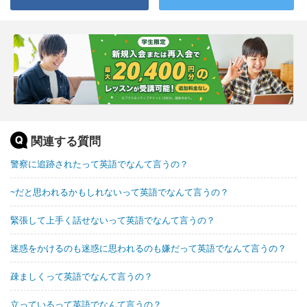
関連する質問
警察に追跡されたって英語でなんて言うの？
~だと思われるかもしれないって英語でなんて言うの？
緊張して上手く話せないって英語でなんて言うの？
迷惑をかけるのも迷惑に思われるのも嫌だって英語でなんて言うの？
疎ましくって英語でなんて言うの？
立っているって英語でなんて言うの？