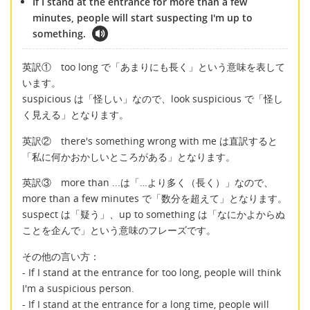
If I stand at the entrance for more than a few
minutes, people will start suspecting I'm up to
something.
英訳① too long で「あまりにも長く」という意味を表して
います。
suspicious は「怪しい」なので、look suspicious で「怪し
く見える」となります。
英訳② there's something wrong with me は直訳すると
「私に何かおかしいところがある」となります。
英訳③ more than ...は「…より多く（長く）」なので、
more than a few minutes で「数分を超えて」となります。
suspect は「疑う」、up to something は「なにかよからぬ
ことを企んで」という意味のフレーズです。
その他の言い方：
- If I stand at the entrance for too long, people will think
I'm a suspicious person.
- If I stand at the entrance for a long time, people will