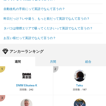
自動改札の手前にって英語でなんて言うの？
昨日だっけ？いや違う、もっと前だって英語でなんて言うの？
タバコは喫煙エリアで吸ってくださいって英語でなんて言うの？
お互い様だって英語でなんて言うの？
アンカーランキング
週間
月間
総合
1
2
DMM Eikaiwa K
Taku
回答数：
242
回答数：
187
3