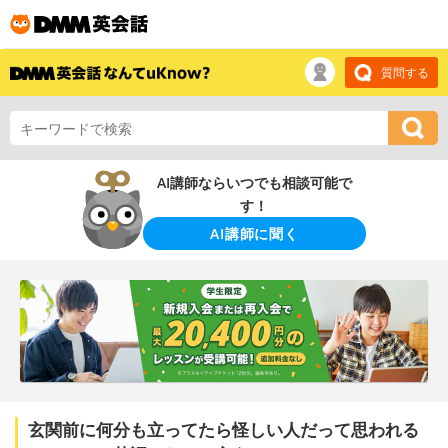
質問する
AI講師ならいつでも相談可能で
す！
AI講師に聞く
玄関前に何分も立ってたら怪しい人だって思われる