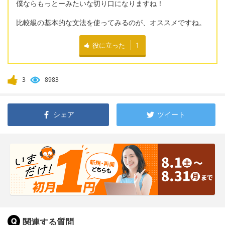
僕ならもっとーみたいな切り口になりますね！
比較級の基本的な文法を使ってみるのが、オススメですね。
役に立った
1
3
8983
シェア
ツイート
関連する質問