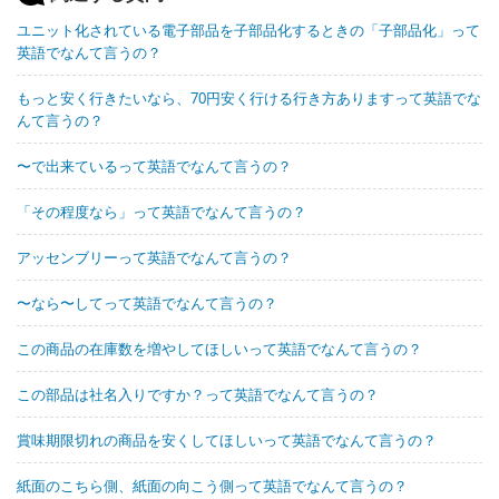
ユニット化されている電子部品を子部品化するときの「子部品化」って
英語でなんて言うの？
もっと安く行きたいなら、70円安く行ける行き方ありますって英語でな
んて言うの？
〜で出来ているって英語でなんて言うの？
「その程度なら」って英語でなんて言うの？
アッセンブリーって英語でなんて言うの？
〜なら〜してって英語でなんて言うの？
この商品の在庫数を増やしてほしいって英語でなんて言うの？
この部品は社名入りですか？って英語でなんて言うの？
賞味期限切れの商品を安くしてほしいって英語でなんて言うの？
紙面のこちら側、紙面の向こう側って英語でなんて言うの？