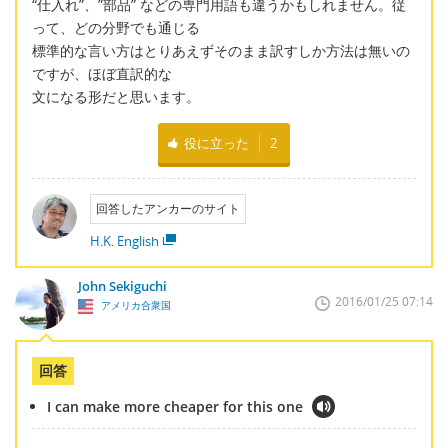
“仕入れ”、”部品” などの専門用語も違うかもしれません。従
って、どの分野でも通じる
標準的な言い方はとりあえずそのまま訳すしか方法は無いの
ですが、ほぼ直訳的な
文になる形だと思います。
役に立った
2
回答したアンカーのサイト
H.K. English
John Sekiguchi
2016/01/25 07:14
アメリカ合衆国
回答
I can make more cheaper for this one