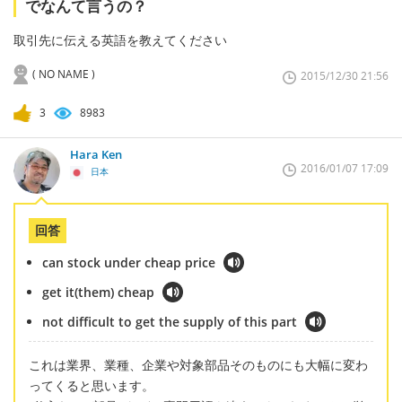
でなんて言うの？
取引先に伝える英語を教えてください
( NO NAME )
2015/12/30 21:56
3
8983
Hara Ken
2016/01/07 17:09
日本
回答
can stock under cheap price
get it(them) cheap
not difficult to get the supply of this part
これは業界、業種、企業や対象部品そのものにも大幅に変わ
ってくると思います。