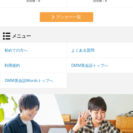
回答数：
0
回答数：
0
アンカー一覧
メニュー
初めての方へ
よくある質問
利用規約
DMM英会話トップへ
DMM英会話Wordsトップへ