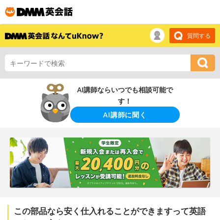
質問する
AI講師ならいつでも相談可能で
す！
AI講師に聞く
この部品なら安く仕入れることができますって英語