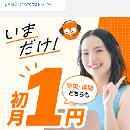
DMM英会話Wordsトップへ