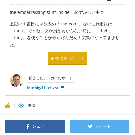
the embarrassing stuff inside = 恥ずかしい中身
上記の１番目に単数系の「someone」なのに代名詞は
「their」ですね。女か男かわからない時に、「their」
「they」を使うことが最近だんだん大丈夫になってきまし
た。
役に立った
1
回答したアンカーのサイト
Machigai Podcast
1
4873
シェア
ツイート