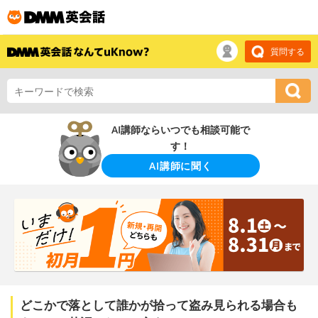
質問する
AI講師ならいつでも相談可能で
す！
AI講師に聞く
どこかで落として誰かが拾って盗み見られる場合も