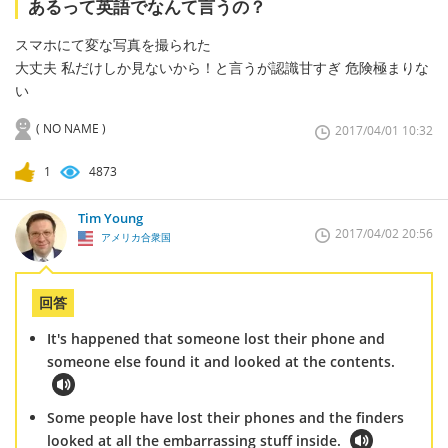
あるって英語でなんて言うの？
スマホにて変な写真を撮られた
大丈夫 私だけしか見ないから！と言うが認識甘すぎ 危険極まりな
い
( NO NAME )
2017/04/01 10:32
1
4873
Tim Young
2017/04/02 20:56
アメリカ合衆国
回答
It's happened that someone lost their phone and
someone else found it and looked at the contents.
Some people have lost their phones and the finders
looked at all the embarrassing stuff inside.