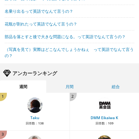
名乗り出るって英語でなんて言うの？
花瓶が割れたって英語でなんて言うの？
部品を落とすと後で大きな問題になる。って英語でなんて言うの？
（写真を見て）実際はどこなんでしょうかねぇ って英語でなんて言う
の？
アンカーランキング
週間
月間
総合
1
2
Taku
DMM Eikaiwa K
回答数：
138
回答数：
109
3