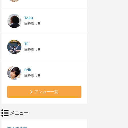
Taku
回答数：
0
TE
回答数：
0
Erik
回答数：
0
アンカー一覧
メニュー