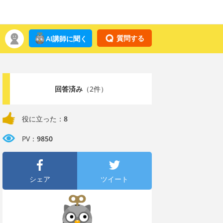
質問する
AI講師に聞く
回答済み
（2件）
役に立った：
8
PV：
9850
シェア
ツイート