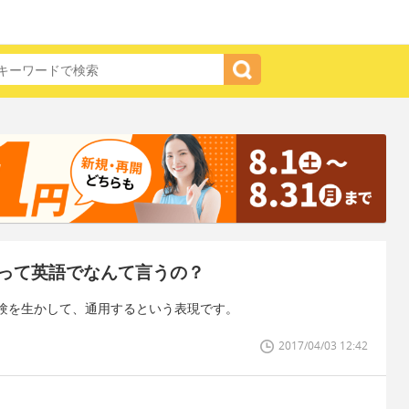
って英語でなんて言うの？
験を生かして、通用するという表現です。
2017/04/03 12:42