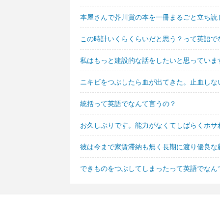
本屋さんで芥川賞の本を一冊まるごと立ち読
この時計いくらくらいだと思う？って英語で
私はもっと建設的な話をしたいと思っていま
ニキビをつぶしたら血が出てきた。止血しな
統括って英語でなんて言うの？
お久しぶりです。能力がなくてしばらくホサ
彼は今まで家賃滞納も無く長期に渡り優良な
できものをつぶしてしまったって英語でなん