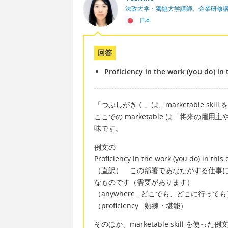
法政大学・獨協大学講師、企業研修
日本
回答
Proficiency in the work (you do) in
「つぶしがきく」は、marketable skil
ここでの marketable は「将来の
味です。
例文の
Proficiency in the work (you do) in this
（直訳） この部署であなたがする仕事
なものです（需要があります）
（anywhere...どこでも、どこに行って
（proficiency...熟練・堪能）
そのほか、marketable skill を使った例