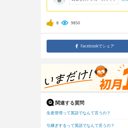
8
9850
Facebookで
シェア
関連する質問
生産管理って英語でなんて言うの？
引継ぎするって英語でなんて言うの？