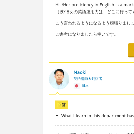
His/Her proficiency in English is a mar
（彼/彼女の英語運用力は、どこに行って
こう言われるようになるよう頑張りまし
ご参考になりましたら幸いです。
Naoki
英語講師＆翻訳者
日本
回答
What I learn in this department has