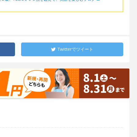
Twitterで
ツイート