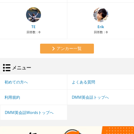
TE
Erik
回答数：
0
回答数：
0
アンカー一覧
メニュー
初めての方へ
よくある質問
利用規約
DMM英会話トップへ
DMM英会話Wordsトップへ