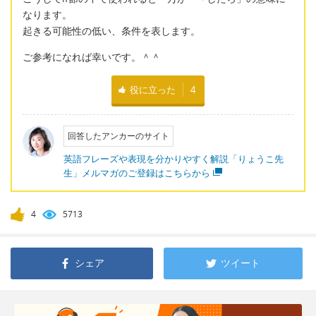
なります。
起きる可能性の低い、条件を表します。
ご参考になれば幸いです。＾＾
役に立った
4
回答したアンカーのサイト
英語フレーズや表現を分かりやすく解説「りょうこ先
生」メルマガのご登録はこちらから
4
5713
シェア
ツイート