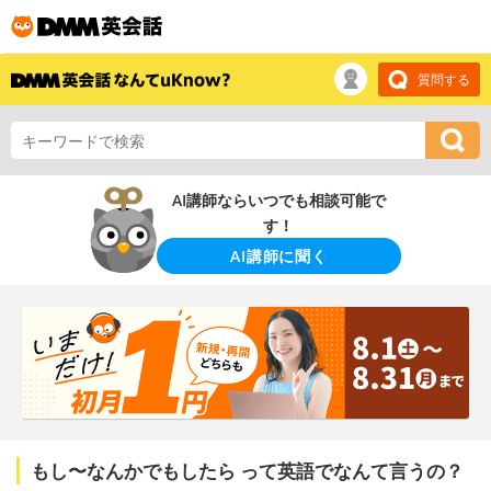
質問する
AI講師ならいつでも相談可能で
す！
AI講師に聞く
もし〜なんかでもしたら って英語でなんて言うの？