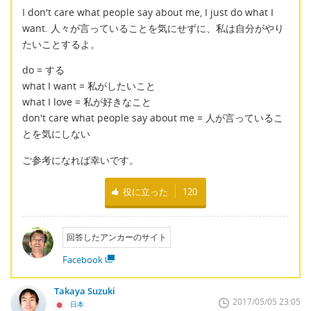
I don't care what people say about me, I just do what I
want. 人々が言っていることを気にせずに、私は自分がやり
たいことするよ。
do = する
what I want = 私がしたいこと
what I love = 私が好きなこと
don't care what people say about me = 人が言っているこ
とを気にしない
ご参考になれば幸いです。
役に立った
120
回答したアンカーのサイト
Facebook
Takaya Suzuki
2017/05/05 23:05
日本