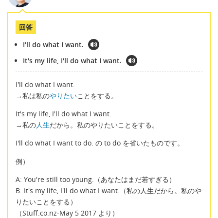
回答
I'll do what I want.
It's my life, I'll do what I want.
I'll do what I want.
→私は私の
やりたい
ことをする。
It's my life, I'll do what I want.
→私の
人生
だから。私のやりたいことをする。
I'll do what I want to do. の to do を省いたものです。
例）
A: You're still too young.（あなたはまだ若すぎる）
B: It's my life, I'll do what I want.（私の人生だから。私のや
りたいことをする）
（Stuff.co.nz-May 5 2017 より）