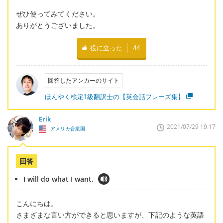
ぜひ使ってみてください。
ありがとうございました。
役に立った
44
回答したアンカーのサイト
ほんやく検定1級翻訳士の【英会話フレーズ集】
Erik
2021/07/29 19:17
アメリカ合衆国
回答
I will do what I want.
こんにちは。
さまざまな言い方ができると思いますが、下記のような英語