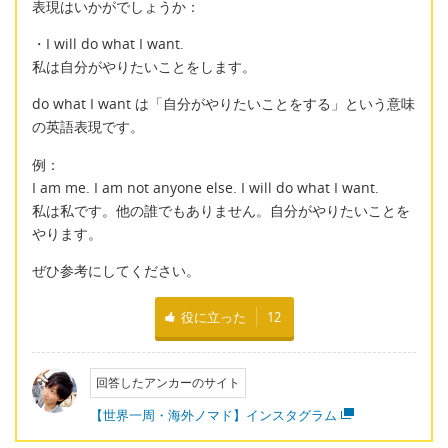
表現はいかがでしょうか：
・I will do what I want.
私は自分がやりたいことをします。
do what I want は「自分がやりたいことをする」という意味
の英語表現です。
例：
I am me. I am not anyone else. I will do what I want.
私は私です。他の誰でもありません。自分がやりたいことを
やります。
ぜひ参考にしてください。
役に立った
12
回答したアンカーのサイト
【世界一周・海外ノマド】インスタグラム