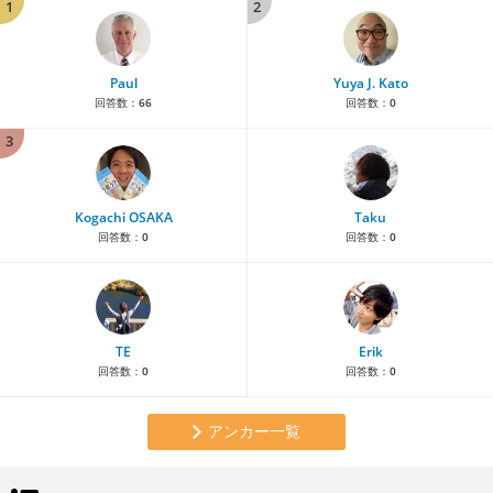
1
2
Paul
Yuya J. Kato
回答数：
66
回答数：
0
3
Kogachi OSAKA
Taku
回答数：
0
回答数：
0
TE
Erik
回答数：
0
回答数：
0
アンカー一覧