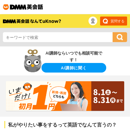
質問する
AI講師ならいつでも相談可能で
す！
AI講師に聞く
私がやりたい事をするって英語でなんて言うの？