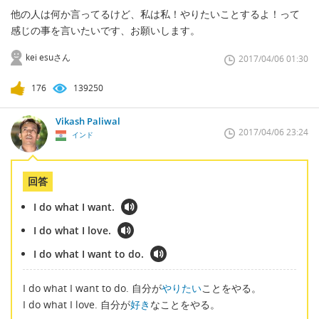
他の人は何か言ってるけど、私は私！やりたいことするよ！って
感じの事を言いたいです、お願いします。
kei esuさん
2017/04/06 01:30
176
139250
Vikash Paliwal
2017/04/06 23:24
インド
回答
I do what I want.
I do what I love.
I do what I want to do.
I do what I want to do. 自分が
やりたい
ことをやる。
I do what I love. 自分が
好き
なことをやる。