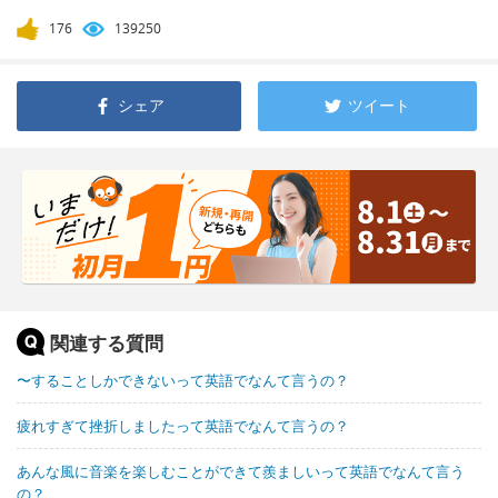
176
139250
シェア
ツイート
関連する質問
〜することしかできないって英語でなんて言うの？
疲れすぎて挫折しましたって英語でなんて言うの？
あんな風に音楽を楽しむことができて羨ましいって英語でなんて言う
の？