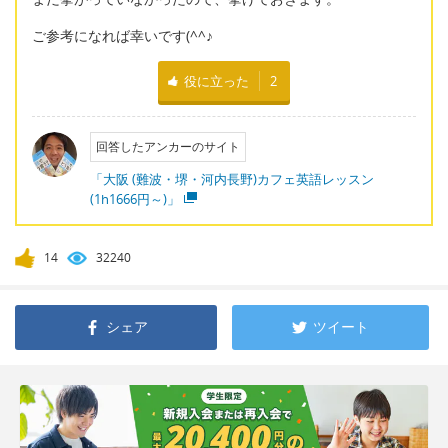
ご参考になれば幸いです(^^♪
役に立った
2
回答したアンカーのサイト
「大阪 (難波・堺・河内長野)カフェ英語レッスン
(1h1666円～)」
14
32240
シェア
ツイート