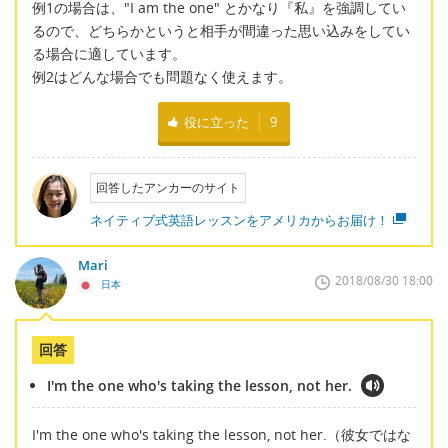
例1の場合は、"I am the one" とかなり『私』を強調してい
るので、どちらかというと相手が間違った思い込みをしてい
る場合に適しています。
例2はどんな場合でも問題なく使えます。
役に立った
9
回答したアンカーのサイト
ネイティブ式英語レッスンをアメリカからお届け！
Mari
2018/08/30 18:00
日本
回答
I'm the one who's taking the lesson, not her.
I'm the one who's taking the lesson, not her.（彼女ではな