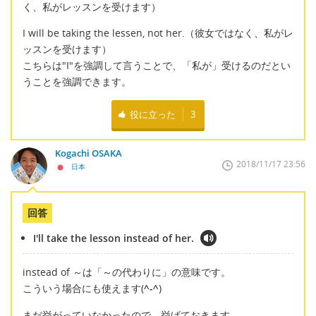
く、私がレッスンを受けます）
I will be taking the lessen, not her.（彼女ではなく、私がレ
ッスンを受けます）
こちらは"I"を強調して言うことで、「私が」受けるのだとい
うことを強調できます。
役に立った
3
Kogachi OSAKA
2018/11/17 23:56
日本
回答
I'll take the lesson instead of her.
instead of ～は「～の代わりに」の意味です。
こういう場合にも使えます(
^-^
)
まだ挙がっていなかったので、挙げておきます。