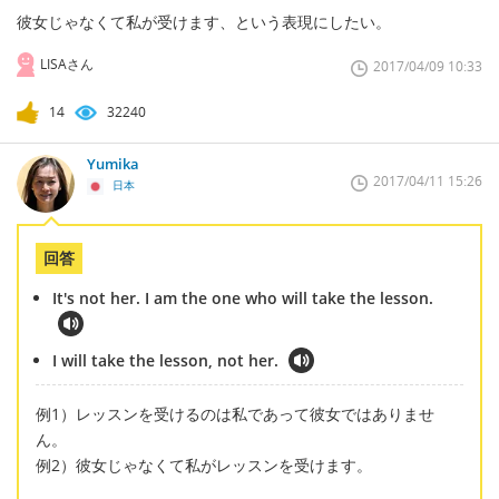
彼女じゃなくて私が受けます、という表現にしたい。
LISAさん
2017/04/09 10:33
14
32240
Yumika
2017/04/11 15:26
日本
回答
It's not her. I am the one who will take the lesson.
I will take the lesson, not her.
例1）レッスンを受けるのは私であって彼女ではありませ
ん。
例2）彼女じゃなくて私がレッスンを受けます。