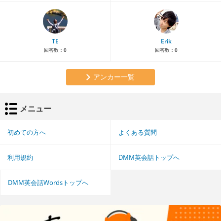
TE
Erik
回答数：
0
回答数：
0
アンカー一覧
メニュー
初めての方へ
よくある質問
利用規約
DMM英会話トップへ
DMM英会話Wordsトップへ