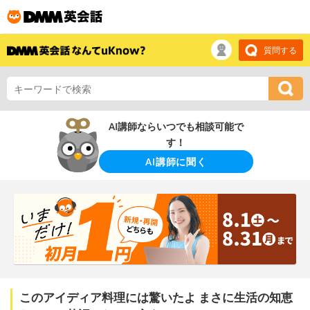
質問する
AI講師ならいつでも相談可能で
す！
AI講師に聞く
このアイディア料理には驚いたよ まさに生活の知恵