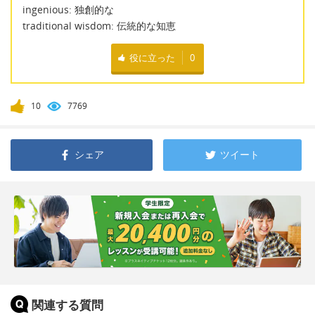
ingenious: 独創的な
traditional wisdom: 伝統的な知恵
役に立った
0
10
7769
シェア
ツイート
関連する質問