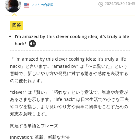
2024/03/30 10:45
アメリカ合衆国
回答
I'm amazed by this clever cooking idea; it's truly a life
hack!
「I'm amazed by this clever cooking idea; it's truly a life
hack!」と言います。"amazed by" は「〜に驚いた」という
意味で、新しいやり方や発見に対する驚きや感銘を表現する
のに使われます。
"clever" は「賢い」「巧妙な」という意味で、智恵や創意が
あるさまを示します。"life hack" は日常生活での小さな工夫
やコツを指し、より良いやり方や簡単に物事をこなすための
知恵を意味します。
関連する単語とフレーズ:
innovation: 革新、斬新な方法