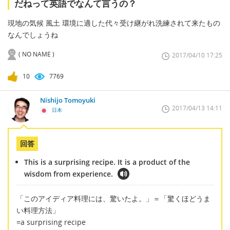
だねって英語でなんて言うの？
現地の気候 風土 環境に適した代々受け継がれ洗練されて来たもの
なんでしょうね
( NO NAME )
2017/04/10 17:25
10
7769
Nishijo Tomoyuki
2017/04/13 14:11
日本
回答
This is a surprising recipe. It is a product of the
wisdom from experience.
「このアイディア料理には、驚いたよ。」＝「驚くほどうま
い料理方法」
=a surprising recipe