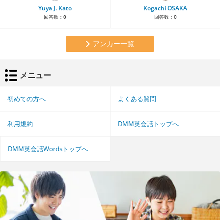
Yuya J. Kato
Kogachi OSAKA
回答数：
0
回答数：
0
アンカー一覧
メニュー
初めての方へ
よくある質問
利用規約
DMM英会話トップへ
DMM英会話Wordsトップへ