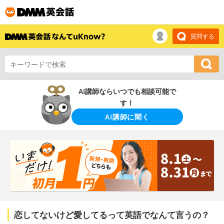
質問する
AI講師ならいつでも相談可能で
す！
AI講師に聞く
恋してないけど愛してるって英語でなんて言うの？