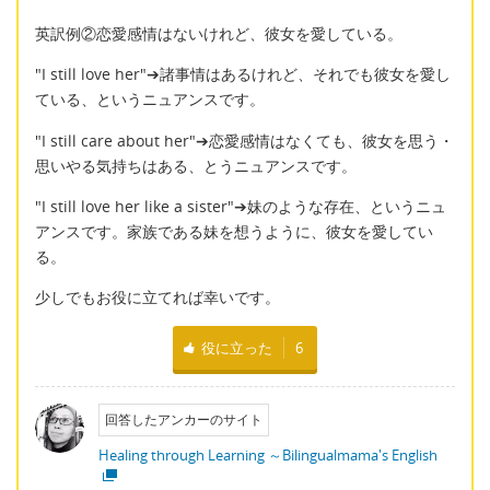
英訳例②恋愛感情はないけれど、彼女を愛している。
"I still love her"➔諸事情はあるけれど、それでも彼女を愛し
ている、というニュアンスです。
"I still care about her"➔恋愛感情はなくても、彼女を思う・
思いやる気持ちはある、とうニュアンスです。
"I still love her like a sister"➔妹のような存在、というニュ
アンスです。家族である妹を想うように、彼女を愛してい
る。
少しでもお役に立てれば幸いです。
役に立った
6
回答したアンカーのサイト
Healing through Learning ～Bilingualmama's English