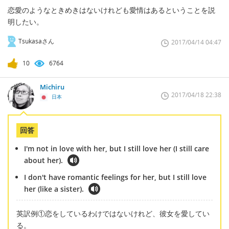
恋愛のようなときめきはないけれども愛情はあるということを説
明したい。
Tsukasaさん
2017/04/14 04:47
10
6764
Michiru
2017/04/18 22:38
日本
回答
I'm not in love with her, but I still love her (I still care
about her).
I don't have romantic feelings for her, but I still love
her (like a sister).
英訳例①恋をしているわけではないけれど、彼女を愛してい
る。