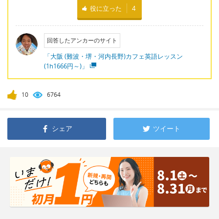
役に立った
4
回答したアンカーのサイト
「大阪 (難波・堺・河内長野)カフェ英語レッスン
(1h1666円～)」
10
6764
シェア
ツイート