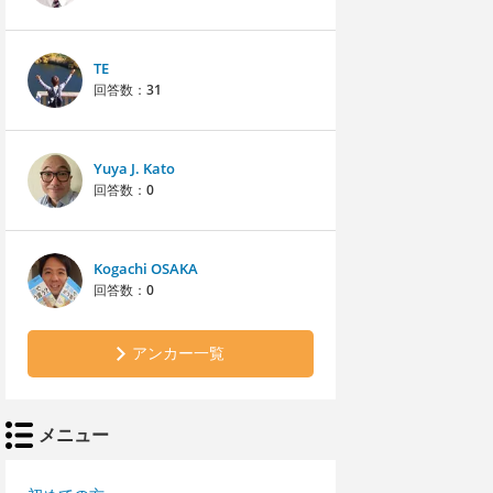
TE
回答数：
31
Yuya J. Kato
回答数：
0
Kogachi OSAKA
回答数：
0
アンカー一覧
メニュー