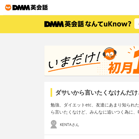
ダサいから言いたくなけんだけ
勉強、ダイエットetc、友達にあまり知られ
ら言いたくなけど、みんなに追いつく為に、
KENTAさん