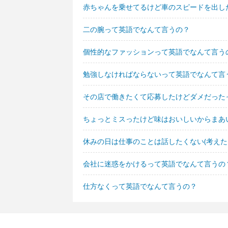
赤ちゃんを乗せてるけど車のスピードを出し
二の腕って英語でなんて言うの？
個性的なファッションって英語でなんて言う
勉強しなければならないって英語でなんて言
その店で働きたくて応募したけどダメだった
ちょっとミスったけど味はおいしいからまあ
休みの日は仕事のことは話したくない(考えた
会社に迷惑をかけるって英語でなんて言うの
仕方なくって英語でなんて言うの？