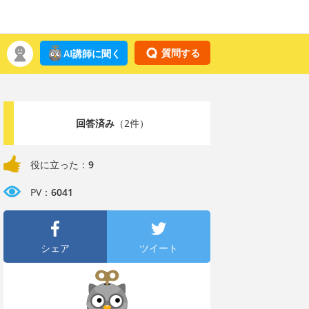
質問する
AI講師に聞く
回答済み
（2件）
役に立った：
9
PV：
6041
シェア
ツイート