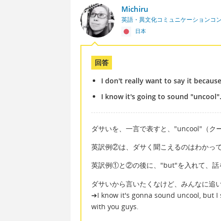
Michiru
英語・異文化コミュニケーションコ
日本
回答
I don't really want to say it because
I know it's going to sound "uncool"
ダサいを、一言で表すと、"uncool"（
英訳例②は、ダサく聞こえるのはわかっ
英訳例①と②の後に、"but"を入れて、
ダサいから言いたくなけど、みんなに追い
➔I know it's gonna sound uncool, but I 
with you guys.