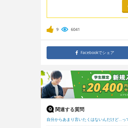
9
6041
Facebookで
シェア
関連する質問
自分からあまり言いたくはないんだけど...