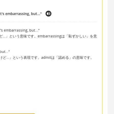
t's embarrassing, but..."
t's embarrassing, but..."
」という意味です。embarrassingは「恥ずかしい」を意
but..."
ど…」という表現です。admitは「認める」の意味です。