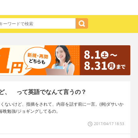
ど、 って英語でなんて言うの？
たくないけど、指摘をされて、内容を話す前に一言。(例)ダサいか
毎晩勉強/ジョギングしてるの。
2017/04/17 18:53