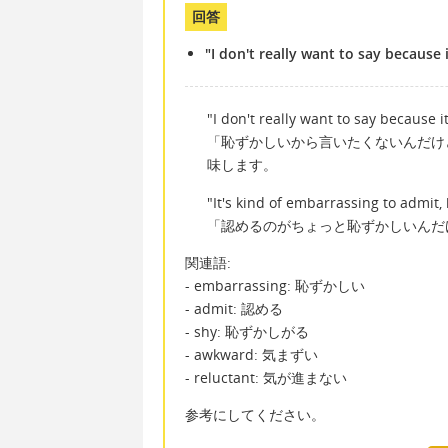
回答
"I don't really want to say because i
"I don't really want to say because i
「恥ずかしいから言いたくないんだけど…
味します。
"It's kind of embarrassing to admit, 
「認めるのがちょっと恥ずかしいんだけ
関連語:
- embarrassing: 恥ずかしい
- admit: 認める
- shy: 恥ずかしがる
- awkward: 気まずい
- reluctant: 気が進まない
参考にしてください。