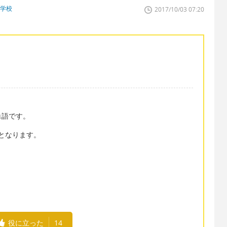
門学校
2017/10/03 07:20
単語です。
」となります。
役に立った
14