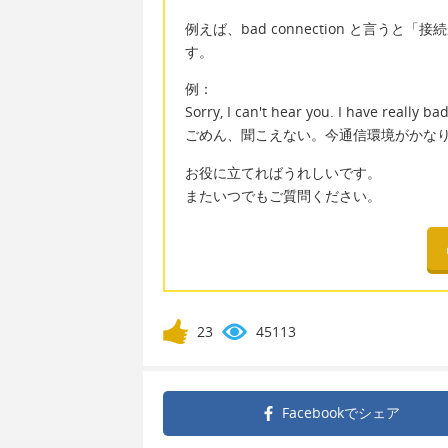
例えば、bad connection と言
す。
例：
Sorry, I can't hear you. I have really b
ごめん、聞こえない。今通信環境がかな
お役に立てればうれしいです。
またいつでもご質問ください。
23
45113
Facebookで
シェア