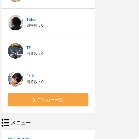
Taku
回答数：
0
TE
回答数：
0
Erik
回答数：
0
アンカー一覧
メニュー