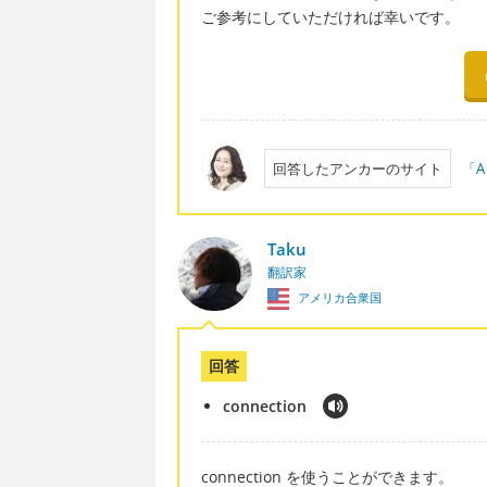
ご参考にしていただければ幸いです。
回答したアンカーのサイト
「A
Taku
翻訳家
アメリカ合衆国
回答
connection
connection を使うことができます。