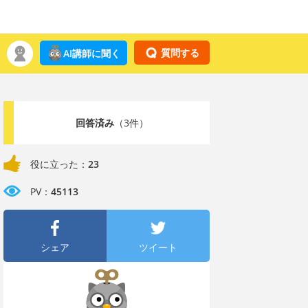
質問する
AI講師に聞く
回答済み
（3件）
役に立った：
23
PV：
45113
シェア
ツイート