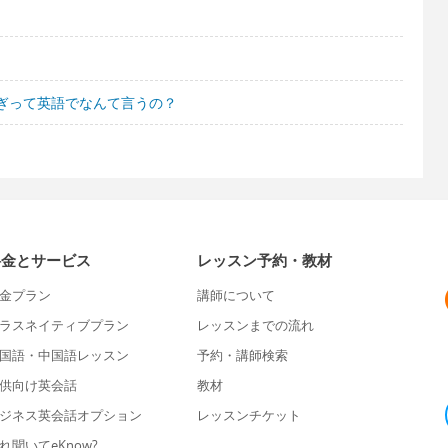
ぎって英語でなんて言うの？
料金とサービス
レッスン予約・教材
金プラン
講師について
ラスネイティブプラン
レッスンまでの流れ
国語・中国語レッスン
予約・講師検索
供向け英会話
教材
ジネス英会話オプション
レッスンチケット
れ聞いてeKnow?