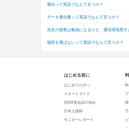
通信って英語でなんて言うの？
データ通信量って英語でなんて言うの？
先生の授業は勉強になるけど、通信環境悪す
場所を選ばないって英語でなんて言うの？
はじめる前に
はじめての方へ
料
スタートガイド
プ
DMM英会話の強み
韓
日本人講師
子
モニターレポート
ビ
こ