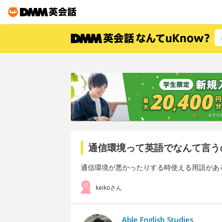
通信環境って英語でなんて言う
通信環境が悪かったりする時使える用語があ
keikoさん
Able English Studies