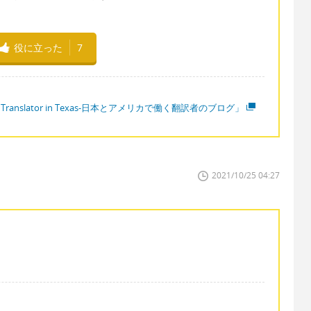
役に立った
7
 Translator in Texas-日本とアメリカで働く翻訳者のブログ」
2021/10/25 04:27