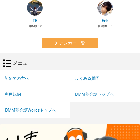
TE
Erik
回答数：
0
回答数：
0
アンカー一覧
メニュー
初めての方へ
よくある質問
利用規約
DMM英会話トップへ
DMM英会話Wordsトップへ