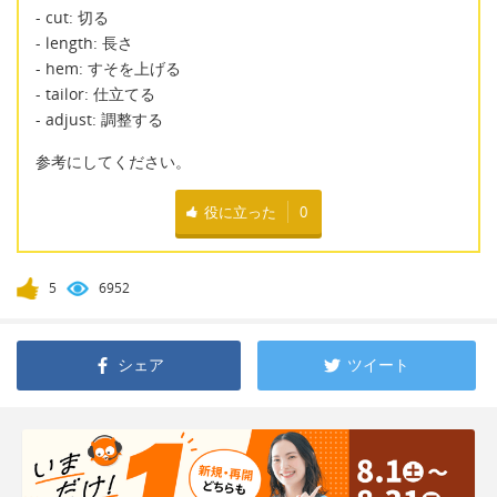
- cut: 切る
- length: 長さ
- hem: すそを上げる
- tailor: 仕立てる
- adjust: 調整する
参考にしてください。
役に立った
0
5
6952
シェア
ツイート