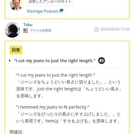
回答したアンカーのサイト
Machigai Podcast
Taku
2024/06/24 13:34
アメリカ合衆国
回答
"I cut my jeans to just the right length."
"I cut my jeans to just the right length."
「ジーンズをちょうどいい長さに切りました。」という
意味です。just the right lengthは「ちょうどいい長さ」
を意味します。
"I hemmed my jeans to fit perfectly."
「ジーンズをぴったりの長さにすそ上げしました。」と
いう表現です。hemは「すそを上げる」を意味します。
関連語: