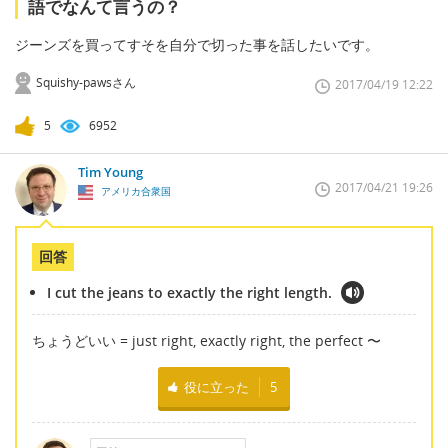
語でなんて言うの？
ジーンズを買ってすそを自分で切った事を話したいです。
Squishy-pawsさん
2017/04/19 12:22
5
6952
Tim Young
2017/04/21 19:26
アメリカ合衆国
回答
I cut the jeans to exactly the right length.
ちょうどいい = just right, exactly right, the perfect 〜
役に立った
5