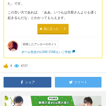
た」です。
この言い方であれば、「ああ、いつもは旦那さんよりも遅く
起きるんだな」とわかってもらえます。
役に立った
0
回答したアンカーのサイト
ポール先生のLONE STARえいご学校
8
6727
シェア
ツイート