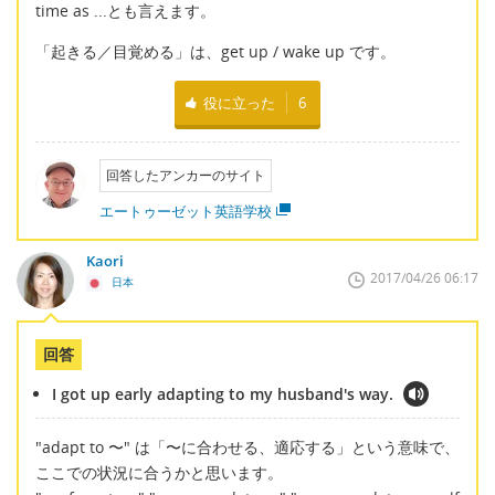
time as ...とも言えます。
「起きる／目覚める」は、get up / wake up です。
役に立った
6
回答したアンカーのサイト
エートゥーゼット英語学校
Kaori
2017/04/26 06:17
日本
回答
I got up early adapting to my husband's way.
"adapt to 〜" は「〜に合わせる、適応する」という意味で、
ここでの状況に合うかと思います。