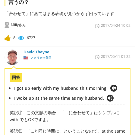
言うの？
「合わせて」にあてはまる表現が見つからず困っています
Millyさん
2017/04/24 10:02
8
6727
David Thayne
2017/05/11 01:22
アメリカ合衆国
回答
I got up early with my husband this morning.
I woke up at the same time as my husband.
英訳① この文脈の場合、「～に合わせて」はシンプルに
with でもOKですよ。
英訳② 「…と同じ時間に」ということなので、at the same