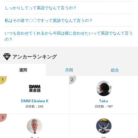
しっかりしてって英語でなんて言うの？
私はその逆で〇〇ですって英語でなんて言うの？
いつも合わせてくれるから今回は彼に合わせたいって英語でなんて言う
の？
アンカーランキング
週間
月間
総合
1
2
DMM Eikaiwa K
Taku
回答数：
242
回答数：
187
3