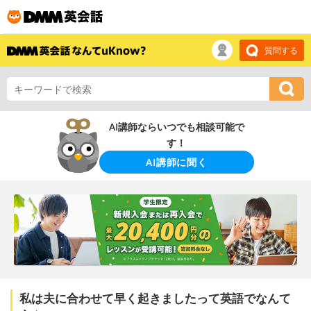
質問する
AI講師ならいつでも相談可能で
す！
AI講師に聞く
私は夫に合わせて早く起きましたって英語でなんて