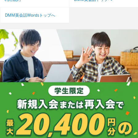
DMM英会話Wordsトップへ