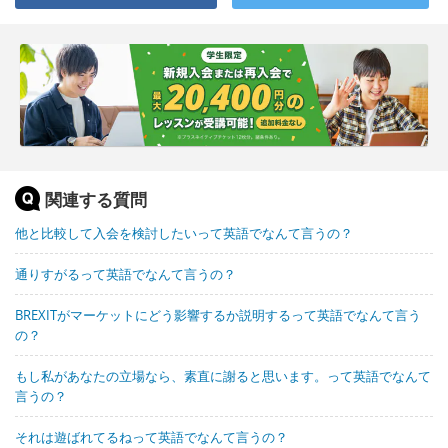
関連する質問
他と比較して入会を検討したいって英語でなんて言うの？
通りすがるって英語でなんて言うの？
BREXITがマーケットにどう影響するか説明するって英語でなんて言う
の？
もし私があなたの立場なら、素直に謝ると思います。って英語でなんて
言うの？
それは遊ばれてるねって英語でなんて言うの？