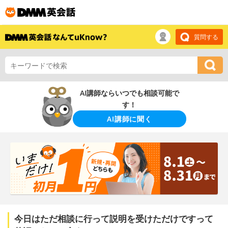
質問する
AI講師ならいつでも相談可能で
す！
AI講師に聞く
今日はただ相談に行って説明を受けただけですって