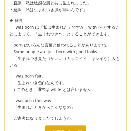
・直訳「私は敏感な肌と共に生まれました」
・意訳「私は生まれつき肌が弱いんです」
★ 解説
I was born は「私は生まれた」ですが、with 〜 とするこ
とによって、「生まれつき〜」とすることができます。
born はいろんな言葉と使われることがありますね。
Some people are just born with good looks.
「生まれつき見た目がいい（カッコイイ、キレイな）人も
いる」
I was born fair.
「生まれつき色白なんです」
↑ このとき、通常は white とは言いません。
I was born this way.
「生まれたときからこんななの」
ご参考になりましたでしょうか。