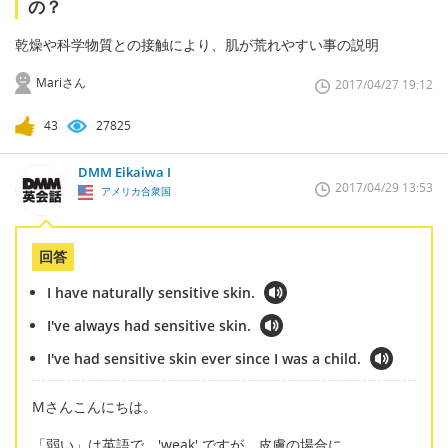
の？
乾燥や科学物質との接触により、肌が荒れやすい事の説明
Mariさん
2017/04/27 19:12
43
27825
DMM Eikaiwa I
2017/04/29 13:53
アメリカ合衆国
回答
I have naturally sensitive skin.
I've always had sensitive skin.
I've had sensitive skin ever since I was a child.
Mさんこんにちは。
「弱い」は英語で 'weak' ですが、皮膚の場合に