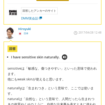
回答したアンカーのサイト
DMM英会話
Hiroyuki
2017/04/28 12:48
日本
回答
I have sensitive skin naturally.
sensitiveは「敏感な、傷つきやすい」といった意味で使われ
ます。
他にもweak skinが使えると思います。
naturallyは「生まれつき」という意味で、ここでは使いま
す。
naturalは「自然な」という意味で、人間だったら生まれつ
きの体質やくせのように、自然な出来事を表すときに使われ