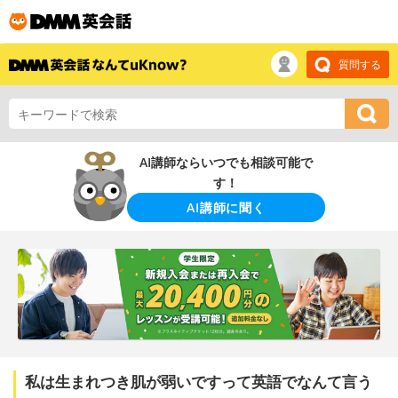
質問する
AI講師ならいつでも相談可能で
す！
AI講師に聞く
私は生まれつき肌が弱いですって英語でなんて言う