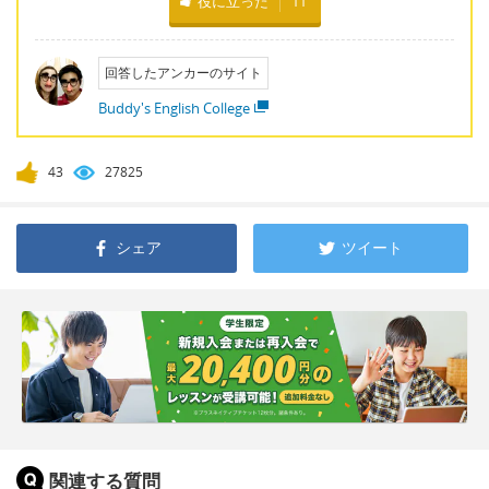
役に立った
11
回答したアンカーのサイト
Buddy's English College
43
27825
シェア
ツイート
関連する質問