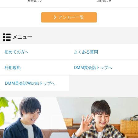
回答数：
0
回答数：
0
アンカー一覧
メニュー
初めての方へ
よくある質問
利用規約
DMM英会話トップへ
DMM英会話Wordsトップへ