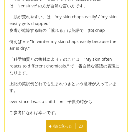
は 'sensitive' の方が自然な言い方です。
「肌が荒れやすい」は 'my skin chaps easily' / 'my skin
easily gets chapped'
皮膚が乾燥する時の「荒れる」は英語で (to) chap
例えば＝＞"In winter my skin chaps easily because the
air is dry."
「科学物質との接触により」のことは "My skin often
reacts to different chemicals." で一番自然な英語の表現に
なります。
上記の英訳例どれでも生まれつきという意味が入っていま
す。
ever since I was a child ＝ 子供の時から
ご参考になれば幸いです。
役に立った
20