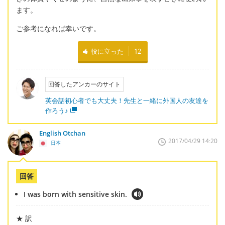
ます。
ご参考になれば幸いです。
役に立った
12
回答したアンカーのサイト
英会話初心者でも大丈夫！先生と一緒に外国人の友達を
作ろう♪
English Otchan
2017/04/29 14:20
日本
回答
I was born with sensitive skin.
★ 訳