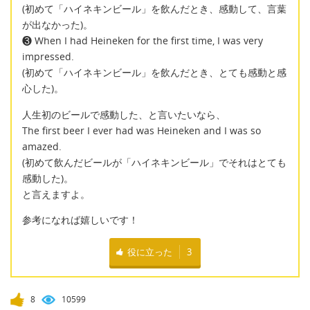
(初めて「ハイネキンビール」を飲んだとき、感動して、言葉
が出なかった)。
❸ When I had Heineken for the first time, I was very
impressed.
(初めて「ハイネキンビール」を飲んだとき、とても感動と感
心した)。
人生初のビールで感動した、と言いたいなら、
The first beer I ever had was Heineken and I was so
amazed.
(初めて飲んだビールが「ハイネキンビール」でそれはとても
感動した)。
と言えますよ。
参考になれば嬉しいです！
役に立った
3
8
10599