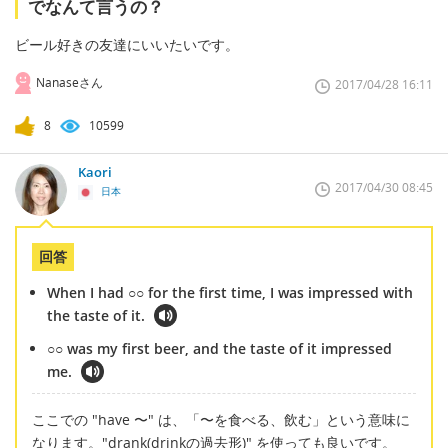
でなんて言うの？
ビール好きの友達にいいたいです。
Nanaseさん
2017/04/28 16:11
8
10599
Kaori
2017/04/30 08:45
日本
回答
When I had ○○ for the first time, I was impressed with
the taste of it.
○○ was my first beer, and the taste of it impressed
me.
ここでの "have 〜" は、「〜を食べる、飲む」という意味に
なります。"drank(drinkの過去形)" を使っても良いです。