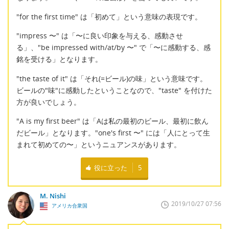
"for the first time" は「初めて」という意味の表現です。
"impress 〜" は「〜に良い印象を与える、感動させ
る」、"be impressed with/at/by 〜" で「〜に感動する、感
銘を受ける」となります。
"the taste of it" は「それ(=ビール)の味」という意味です。
ビールの"味"に感動したということなので、"taste" を付けた
方が良いでしょう。
"A is my first beer" は「Aは私の最初のビール、最初に飲ん
だビール」となります。"one's first 〜" には「人にとって生
まれて初めての〜」というニュアンスがあります。
役に立った
5
M. Nishi
2019/10/27 07:56
アメリカ合衆国