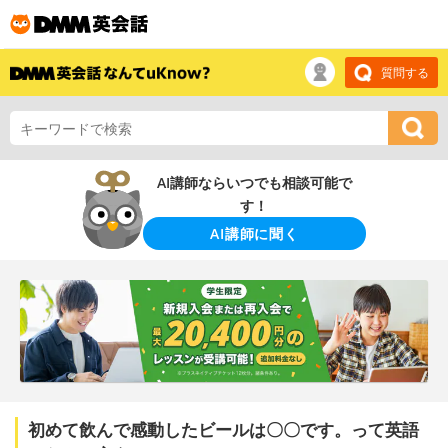
質問する
AI講師ならいつでも相談可能で
す！
AI講師に聞く
初めて飲んで感動したビールは〇〇です。って英語