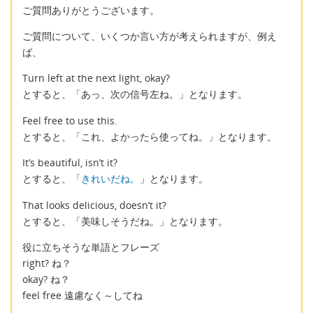
ご質問ありがとうございます。
ご質問について、いくつか言い方が考えられますが、例え
ば、
Turn left at the next light, okay?
とすると、「あっ、次の信号左ね。」となります。
Feel free to use this.
とすると、「これ、よかったら使ってね。」となります。
It’s beautiful, isn’t it?
とすると、「
きれいだね。
」となります。
That looks delicious, doesn’t it?
とすると、「美味しそうだね。」となります。
役に立ちそうな単語とフレーズ
right? ね？
okay? ね？
feel free 遠慮なく～してね