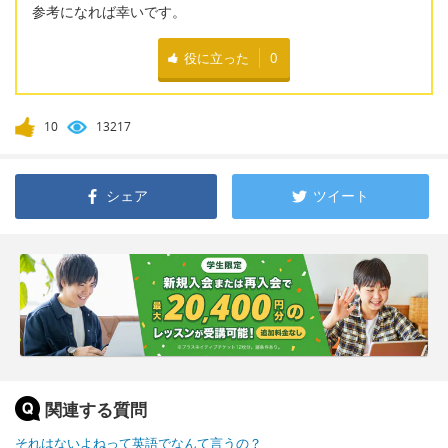
参考になれば幸いです。
役に立った
0
10
13217
シェア
ツイート
関連する質問
それはないよねって英語でなんて言うの？