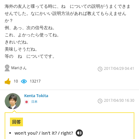
海外の友人と喋ってる時に、ね についての説明がうまくできま
せんでした。なにかいい説明方法があれば教えてもらえません
か？
例、あっ、次の信号左ね。
これ、よかったら使ってね。
きれいだね。
美味しそうだね。
等の ね についてです。
Mariさん
2017/04/29 04:41
10
13217
Kenta Tokita
2017/04/30 16:30
日本
回答
won't you? / isn't it? / right?