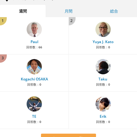
週間
月間
総合
1
2
Paul
Yuya J. Kato
回答数：
66
回答数：
0
3
Kogachi OSAKA
Taku
回答数：
0
回答数：
0
TE
Erik
回答数：
0
回答数：
0