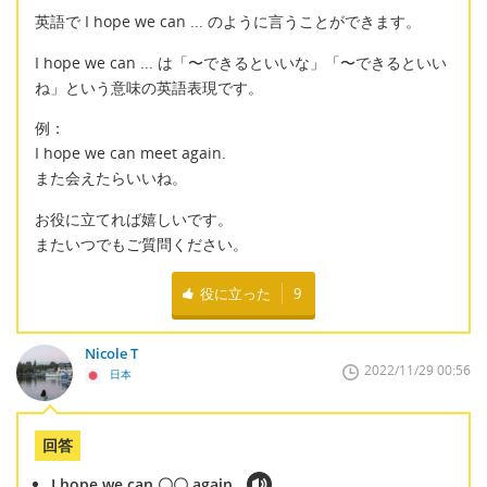
英語で I hope we can ... のように言うことができます。
I hope we can ... は「〜できるといいな」「〜できるといい
ね」という意味の英語表現です。
例：
I hope we can meet again.
また会えたらいいね。
お役に立てれば嬉しいです。
またいつでもご質問ください。
役に立った
9
Nicole T
2022/11/29 00:56
日本
回答
I hope we can 〇〇 again.