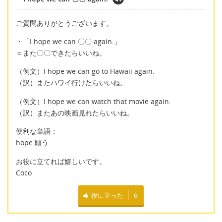
ご質問ありがとうございます。
・「I hope we can 〇〇 again.」
＝また〇〇できたらいいね。
（例文）I hope we can go to Hawaii again.
（訳）またハワイ行けたらいいね。
（例文）I hope we can watch that movie again.
（訳）またあの映画見れたらいいね。
便利な単語：
hope 願う
お役に立てれば嬉しいです。
Coco
役に立った
6