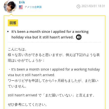
Erik
2021/03/31 18:31
アメリカ合衆国
回答
It's been a month since I applied for a working
holiday visa but it still hasn't arrived.
こんにちは。
様々な言い方ができると思いますが、例えば下記のような表
現はいかがでしょうか：
・It's been a month since I applied for a working holiday
visa but it still hasn't arrived.
ワーホリビザを申請してから1ヶ月経ちましたが、まだ届い
ていません。
still hasn't arrived で「まだ届いていない」と言えます。
ぜひ参考にしてください。