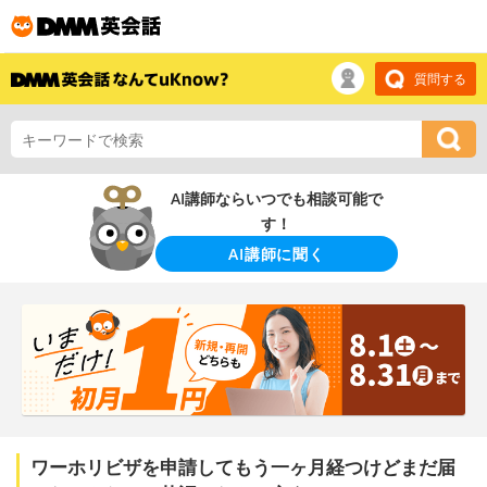
質問する
AI講師ならいつでも相談可能で
す！
AI講師に聞く
ワーホリビザを申請してもう一ヶ月経つけどまだ届