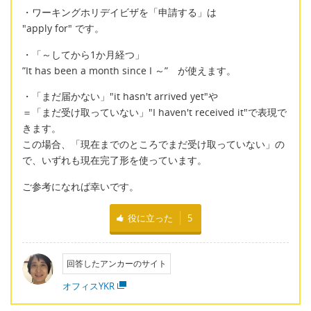
・ワーキングホリデイビザを「申請する」は
"apply for" です。
・「～してから1か月経つ」
”It has been a month since I ～” が使えます。
・「まだ届かない」"it hasn't arrived yet"や
＝「まだ受け取っていない」"I haven't received it"で表現で
きます。
この場合、「現在までのところでまだ受け取っていない」の
で、いずれも現在完了形を使っています。
ご参考になれば幸いです。
役に立った
5
回答したアンカーのサイト
オフィスYKR