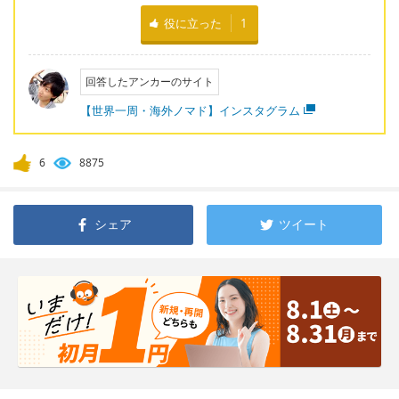
役に立った
1
回答したアンカーのサイト
【世界一周・海外ノマド】インスタグラム
6
8875
シェア
ツイート