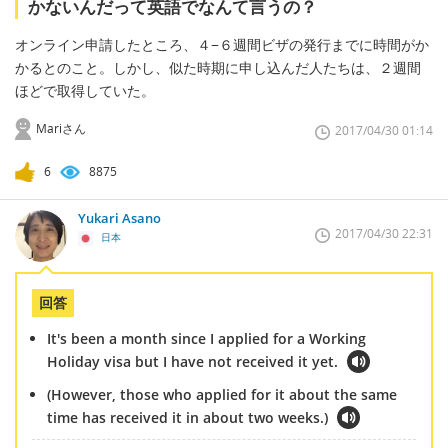
かないんだって英語でなんて言うの？
オンライン申請したところ、４−６週間ビザの発行までに時間がか
かるとのこと。しかし、似た時期に申し込んだ人たちは、２週間
ほどで取得していた。
Mariさん
2017/04/30 01:14
6
8875
Yukari Asano
2017/04/30 22:31
日本
回答
It's been a month since I applied for a Working
Holiday visa but I have not received it yet.
(However, those who applied for it about the same
time has received it in about two weeks.)