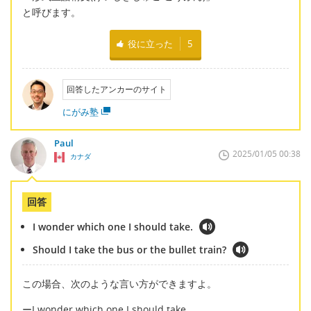
と呼びます。
役に立った
5
回答したアンカーのサイト
にがみ塾
Paul
2025/01/05 00:38
カナダ
回答
I wonder which one I should take.
Should I take the bus or the bullet train?
この場合、次のような言い方ができますよ。
ーI wonder which one I should take.