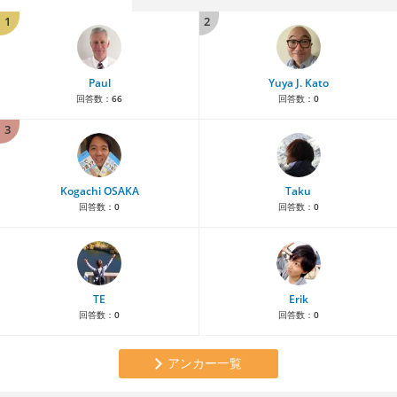
1
2
Paul
Yuya J. Kato
回答数：
66
回答数：
0
3
Kogachi OSAKA
Taku
回答数：
0
回答数：
0
TE
Erik
回答数：
0
回答数：
0
アンカー一覧