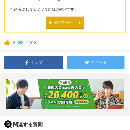
ご参考にしていただければ幸いです。
役に立った
1
8
11515
シェア
ツイート
関連する質問