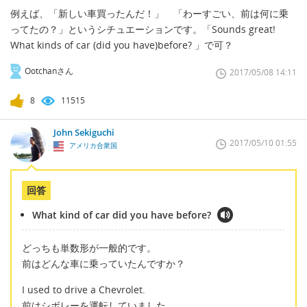
例えば、「新しい車買ったんだ！」 「わーすごい、前は何に乗
ってたの？」というシチュエーションです。「Sounds great!
What kinds of car (did you have)before? 」で可？
Ootchanさん
2017/05/08 14:11
8
11515
John Sekiguchi
2017/05/10 01:55
アメリカ合衆国
回答
What kind of car did you have before?
どっちも単数形が一般的です。
前はどんな車に乗っていたんですか？
I used to drive a Chevrolet.
前はシボレーを運転していました。