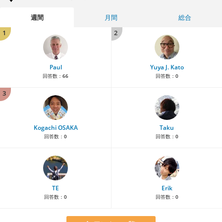
週間
月間
総合
1
2
Paul
Yuya J. Kato
回答数：
66
回答数：
0
3
Kogachi OSAKA
Taku
回答数：
0
回答数：
0
TE
Erik
回答数：
0
回答数：
0