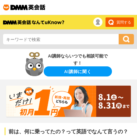
質問する
AI講師ならいつでも相談可能で
す！
AI講師に聞く
前は、何に乗ってたの？って英語でなんて言うの？