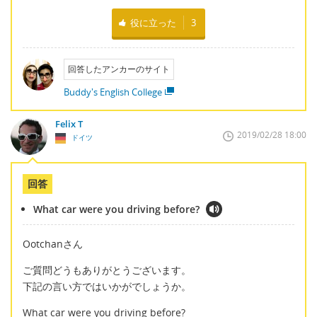
役に立った
3
回答したアンカーのサイト
Buddy's English College
Felix T
2019/02/28 18:00
ドイツ
回答
What car were you driving before?
Ootchanさん
ご質問どうもありがとうございます。
下記の言い方ではいかがでしょうか。
What car were you driving before?