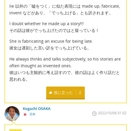
lie 以外の「嘘をつく」に似た表現には made up, fabricate,
invent などがあり、「でっち上げる」とも訳されます。
I doubt whether he made up a story!!!
その話は彼がでっち上げたのではと疑っている！
She is fabricating an excuse for being late.
彼女は遅刻した言い訳をでっち上げている。
He always thinks and talks subjectively, so his stories are
often thought as invented ones.
彼はいつも主観的に考え話すので、彼の話はよく作り話だと
思われる。
役に立った
2
Kogachi OSAKA
2022/10/06 01:02
日本