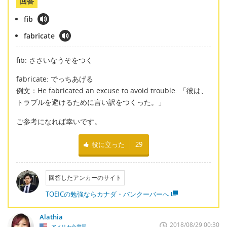
回答
fib
fabricate
fib: ささいなうそをつく
fabricate: でっちあげる
例文：He fabricated an excuse to avoid trouble. 「彼は、
トラブルを避けるために言い訳をつくった。」
ご参考になれば幸いです。
役に立った
29
回答したアンカーのサイト
TOEICの勉強ならカナダ・バンクーバーへ
Alathia
2018/08/29 00:30
アメリカ合衆国