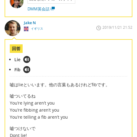
DMM英会話
Jake N
2019/11/21 21:52
イギリス
回答
Lie
Fib
嘘はlieといいます。他の言葉もあるけれどfibです。
嘘ついてるね
You’re lying aren’t you
You’re fibbing aren’t you
You’re telling a fib aren’t you
嘘つけないで
Dont lie!