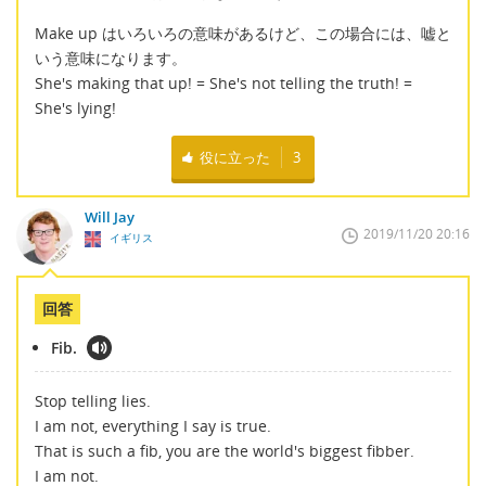
Make up はいろいろの意味があるけど、この場合には、嘘と
いう意味になります。
She's making that up! = She's not telling the truth! =
She's lying!
役に立った
3
Will Jay
2019/11/20 20:16
イギリス
回答
Fib.
Stop telling lies.
I am not, everything I say is true.
That is such a fib, you are the world's biggest fibber.
I am not.