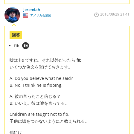
Jeremiah
2018/08/29 21:41
アメリカ合衆国
回答
fib
嘘は lie ですね。それ以外だったら fib
いくつか例文を挙げておきます。
A: Do you believe what he said?
B: No. I think he is fibbing.
A: 彼の言ったこと信じる？
B: いいえ。彼は嘘を言ってる。
Children are taught not to fib.
子供は嘘をつかないようにと教えられる。
他には