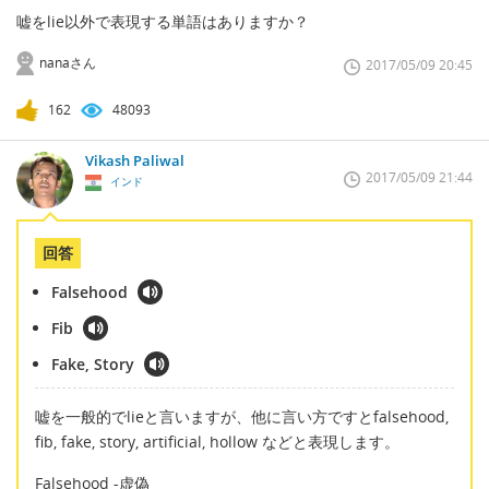
嘘をlie以外で表現する単語はありますか？
nanaさん
2017/05/09 20:45
162
48093
Vikash Paliwal
2017/05/09 21:44
インド
回答
Falsehood
Fib
Fake, Story
嘘を一般的でlieと言いますが、他に言い方ですとfalsehood,
fib, fake, story, artificial, hollow などと表現します。
Falsehood -虚偽