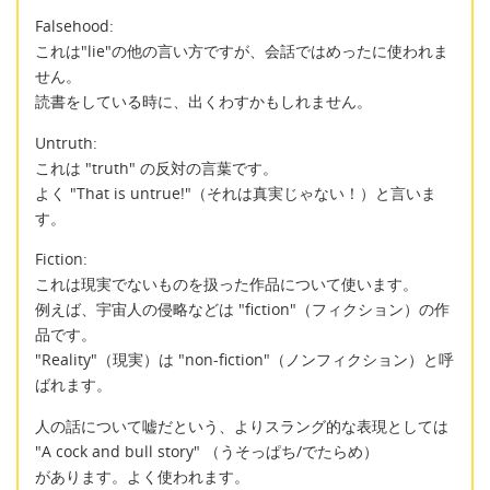
Falsehood:
これは"lie"の他の言い方ですが、会話ではめったに使われま
せん。
読書をしている時に、出くわすかもしれません。
Untruth:
これは "truth" の反対の言葉です。
よく "That is untrue!"（それは真実じゃない！）と言いま
す。
Fiction:
これは現実でないものを扱った作品について使います。
例えば、宇宙人の侵略などは "fiction"（フィクション）の作
品です。
"Reality"（現実）は "non-fiction"（ノンフィクション）と呼
ばれます。
人の話について嘘だという、よりスラング的な表現としては
"A cock and bull story" （うそっぱち/でたらめ）
があります。よく使われます。