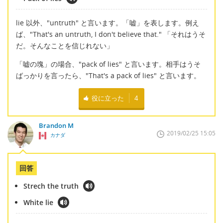
lie 以外、"untruth" と言います。「嘘」を表します。例え
ば、"That's an untruth, I don't believe that." 「それはうそ
だ。そんなことを信じれない」
「嘘の塊」の場合、"pack of lies" と言います。相手はうそ
ばっかりを言ったら、"That's a pack of lies" と言います。
役に立った
4
Brandon M
2019/02/25 15:05
カナダ
回答
Strech the truth
White lie