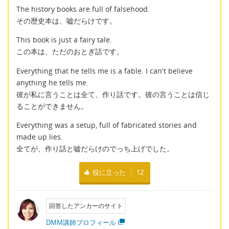
The history books are full of falsehood.
その歴史本は、嘘だらけです。
This book is just a fairy tale.
この本は、ただのおとぎ話です。
Everything that he tells me is a fable. I can't believe
anything he tells me.
彼が私に言うことは全て、作り話です。彼の言うことは信じ
ることができません。
Everything was a setup, full of fabricated stories and
made up lies.
全てが、作り話と嘘だらけのでっち上げでした。
役に立った
12
回答したアンカーのサイト
DMM講師プロフィール