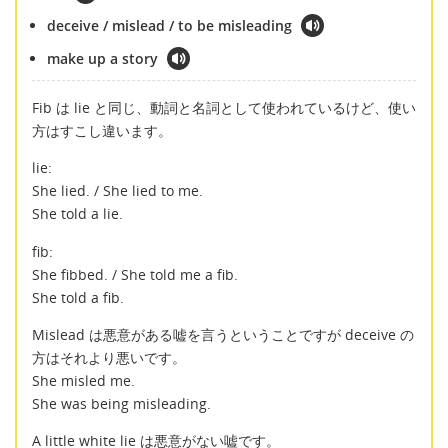
deceive / mislead / to be misleading
make up a story
Fib は lie と同じ、動詞と名詞として使われているけど、使い
方はすこし違います。
lie:
She lied. / She lied to me.
She told a lie.
fib:
She fibbed. / She told me a fib.
She told a fib.
Mislead は悪意がある嘘を言うということですが deceive の
方はそれより悪いです。
She misled me.
She was being misleading.
A little white lie は悪意がない嘘です。