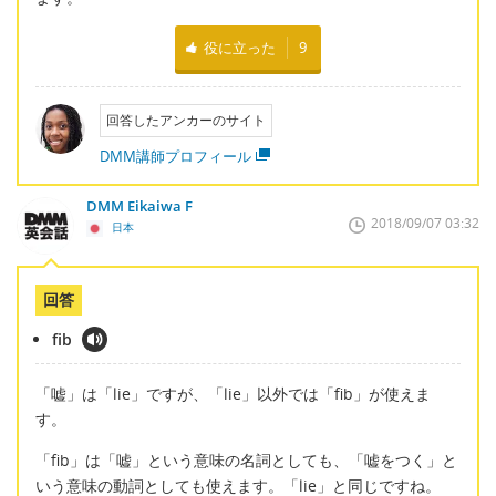
役に立った
9
回答したアンカーのサイト
DMM講師プロフィール
DMM Eikaiwa F
2018/09/07 03:32
日本
回答
fib
「嘘」は「lie」ですが、「lie」以外では「fib」が使えま
す。
「fib」は「嘘」という意味の名詞としても、「嘘をつく」と
いう意味の動詞としても使えます。「lie」と同じですね。