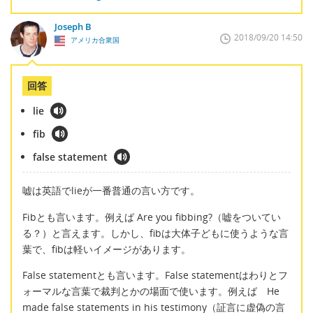
Joseph B
2018/09/20 14:50
アメリカ合衆国
回答
lie
fib
false statement
嘘は英語でlieが一番普通の言い方です。
Fibとも言います。例えば Are you fibbing?（嘘をついてい
る？）と言えます。しかし、fibは大体子どもに使うような言
葉で、fibは軽いイメージがあります。
False statementとも言います。False statementはわりとフ
ォーマルな言葉で裁判とかの場面で使います。例えば He
made false statements in his testimony（証言に虚偽の言