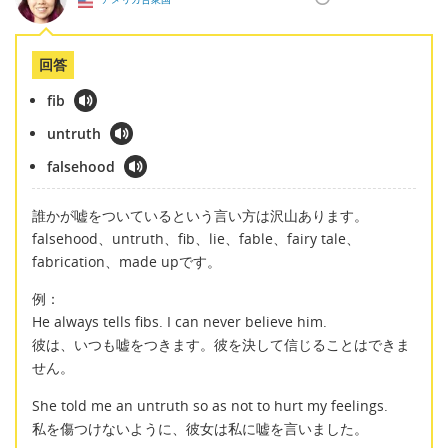
回答
fib
untruth
falsehood
誰かが嘘をついているという言い方は沢山あります。
falsehood、untruth、fib、lie、fable、fairy tale、
fabrication、made upです。
例：
He always tells fibs. I can never believe him.
彼は、いつも嘘をつきます。彼を決して信じることはできま
せん。
She told me an untruth so as not to hurt my feelings.
私を傷つけないように、彼女は私に嘘を言いました。