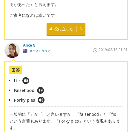
明があった）と言えます。
ご参考になれば幸いです
役に立った
6
Alice G
2019/02/18 21:01
オーストラリア
回答
Lie
Falsehood
Porky pies
一般的に「」が「」と言いますが、「falsehood」と「fib」
という言葉もあります。「Porky pies」という表現もありま
す。