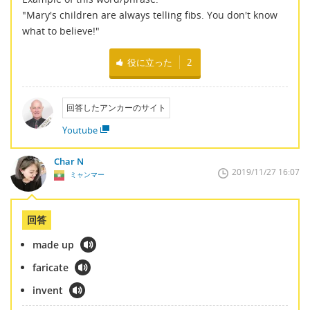
"Mary's children are always telling fibs. You don't know
what to believe!"
役に立った
2
回答したアンカーのサイト
Youtube
Char N
2019/11/27 16:07
ミャンマー
回答
made up
faricate
invent