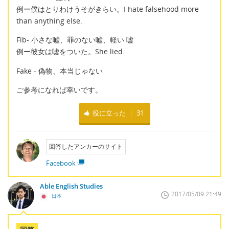
例ー僕はとりわけうそがきらい。I hate falsehood more
than anything else.
Fib- 小さな嘘、罪のない嘘、軽い 嘘
例ー彼女は嘘をついた。She lied.
Fake - 偽物、本当じゃない
ご参考になれば幸いです。
役に立った
31
回答したアンカーのサイト
Facebook
Able English Studies
2017/05/09 21:49
日本