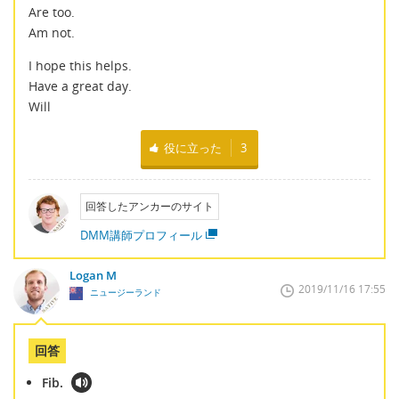
Are too.
Am not.
I hope this helps.
Have a great day.
Will
役に立った
3
回答したアンカーのサイト
DMM講師プロフィール
Logan M
2019/11/16 17:55
ニュージーランド
回答
Fib.