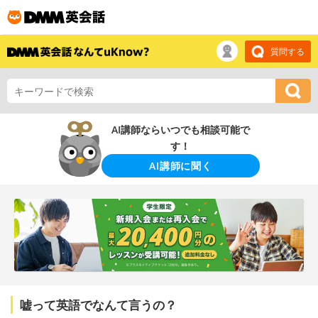
質問する
AI講師ならいつでも相談可能で
す！
AI講師に聞く
嘘って英語でなんて言うの？