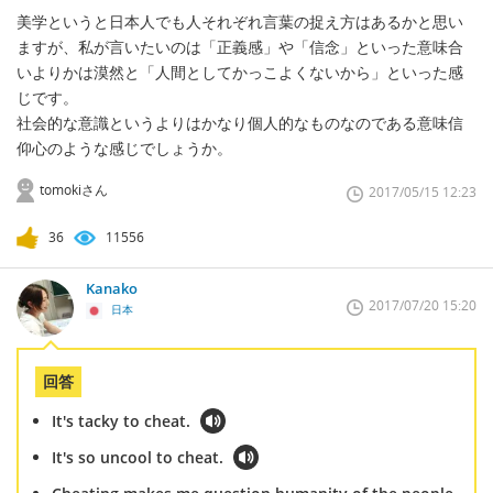
美学というと日本人でも人それぞれ言葉の捉え方はあるかと思い
ますが、私が言いたいのは「正義感」や「信念」といった意味合
いよりかは漠然と「人間としてかっこよくないから」といった感
じです。
社会的な意識というよりはかなり個人的なものなのである意味信
仰心のような感じでしょうか。
tomokiさん
2017/05/15 12:23
36
11556
Kanako
2017/07/20 15:20
日本
回答
It's tacky to cheat.
It's so uncool to cheat.