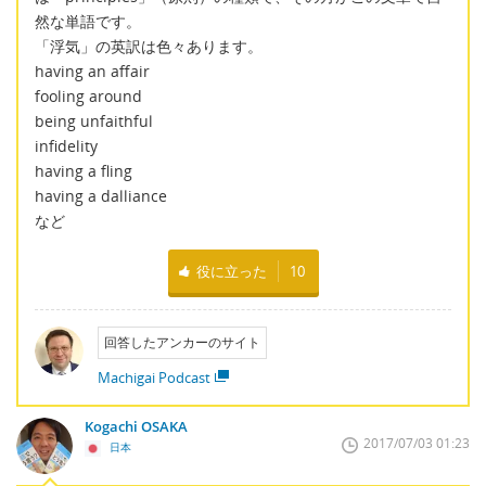
然な単語です。
「浮気」の英訳は色々あります。
having an affair
fooling around
being unfaithful
infidelity
having a fling
having a dalliance
など
役に立った
10
回答したアンカーのサイト
Machigai Podcast
Kogachi OSAKA
2017/07/03 01:23
日本