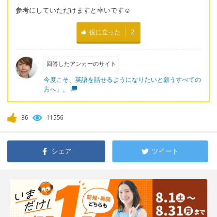
参考にしていただけますと幸いです☺
役に立った
2
回答したアンカーのサイト
今度こそ、英語を話せるようになりたいと願うすべての
方へ」。
36
11556
シェア
ツイート