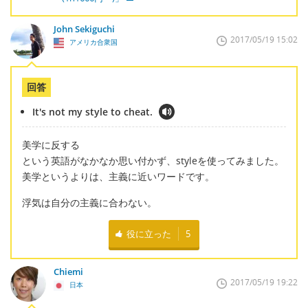
John Sekiguchi
2017/05/19 15:02
アメリカ合衆国
回答
It's not my style to cheat.
美学に反する
という英語がなかなか思い付かず、styleを使ってみました。
美学というよりは、主義に近いワードです。
浮気は自分の主義に合わない。
役に立った
5
Chiemi
2017/05/19 19:22
日本