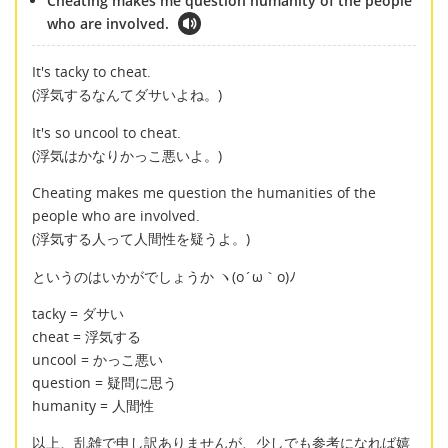
Cheating makes me question humanity of the people
who are involved.
It's tacky to cheat.
(浮気するなんてダサいよね。)
It's so uncool to cheat.
(浮気はかなりかっこ悪いよ。)
Cheating makes me question the humanities of the
people who are involved.
(浮気する人って人間性を疑うよ。)
というのはいかがでしょうか ヽ(o´ω｀o)ﾉ
tacky = ダサい
cheat = 浮気する
uncool = かっこ悪い
question = 疑問に思う
humanity = 人間性
以上、乱雑で申し訳ありませんが、少しでも参考になれば嬉