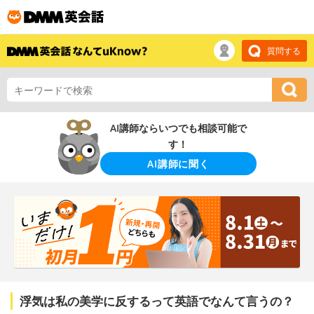
質問する
AI講師ならいつでも相談可能で
す！
AI講師に聞く
浮気は私の美学に反するって英語でなんて言うの？