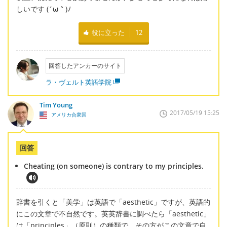
しいです (
´ω｀
)ﾉ
役に立った
12
回答したアンカーのサイト
ラ・ヴェルト英語学院
Tim Young
2017/05/19 15:25
アメリカ合衆国
回答
Cheating (on someone) is contrary to my principles.
辞書を引くと「美学」は英語で「aesthetic」ですが、英語的
にこの文章で不自然です。英英辞書に調べたら「aesthetic」
は「principles」（原則）の種類で、その方がこの文章で自