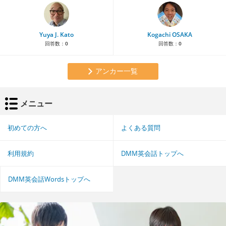
Yuya J. Kato
Kogachi OSAKA
回答数：
0
回答数：
0
アンカー一覧
メニュー
初めての方へ
よくある質問
利用規約
DMM英会話トップへ
DMM英会話Wordsトップへ