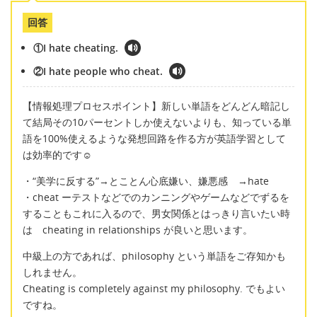
回答
①I hate cheating.
②I hate people who cheat.
【情報処理プロセスポイント】新しい単語をどんどん暗記し
て結局その10パーセントしか使えないよりも、知っている単
語を100%使えるような発想回路を作る方が英語学習として
は効率的です☺
・“美学に反する”→とことん心底嫌い、嫌悪感 →hate
・cheat ーテストなどでのカンニングやゲームなどでずるを
することもこれに入るので、男女関係とはっきり言いたい時
は cheating in relationships が良いと思います。
中級上の方であれば、philosophy という単語をご存知かも
しれません。
Cheating is completely against my philosophy. でもよい
ですね。