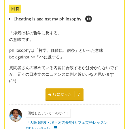
回答
Cheating is against my philosophy.
「浮気は私の哲学に反する」
の意味です。
philosophyは「哲学、価値観、信条」といった意味
be against ○○「○○に反する」
質問者さんの求めている内容に合致するかは分からないです
が、元々の日本文のニュアンスに割と近いかなと思います
(^^)
役に立った
7
回答したアンカーのサイト
「大阪 (難波・堺・河内長野)カフェ英語レッスン
(1h1666円～)」