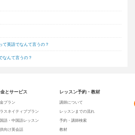
って英語でなんて言うの？
でなんて言うの？
料金とサービス
レッスン予約・教材
金プラン
講師について
ラスネイティブプラン
レッスンまでの流れ
国語・中国語レッスン
予約・講師検索
供向け英会話
教材