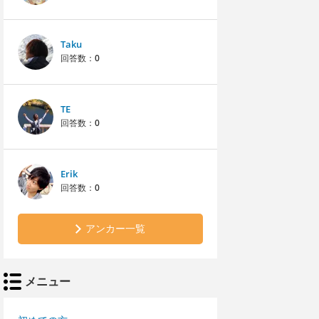
Taku
回答数：
0
TE
回答数：
0
Erik
回答数：
0
アンカー一覧
メニュー