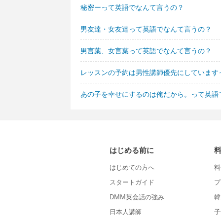
秘密ーって英語でなんて言うの？
男友達・女友達って英語でなんて言うの？
男言葉、女言葉って英語でなんて言うの？
レッスンの予約は男性講師優先にしています
あの子を幸せにするのは俺だから。って英語
はじめる前に
はじめての方へ
料
スタートガイド
プ
DMM英会話の強み
韓
日本人講師
子