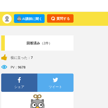
質問する
AI講師に聞く
回答済み
（2件）
役に立った：
7
PV：
9678
シェア
ツイート