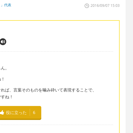
ク」代表
2016/09/07 15:03
もん。
ね！
ければ、言葉そのものを噛み砕いて表現することで、
ですね！
役に立った
6