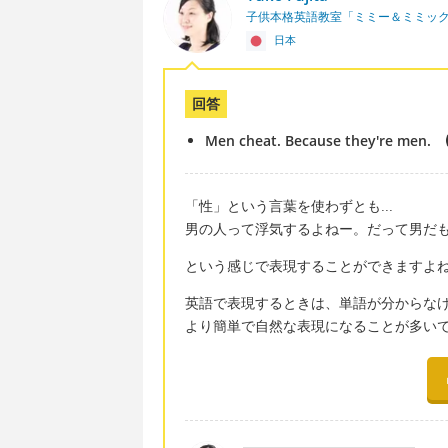
子供本格英語教室「ミミー＆ミミッ
日本
回答
Men cheat. Because they're men.
「性」という言葉を使わずとも...
男の人って浮気するよねー。だって男だ
という感じで表現することができますよ
英語で表現するときは、単語が分からな
より簡単で自然な表現になることが多い