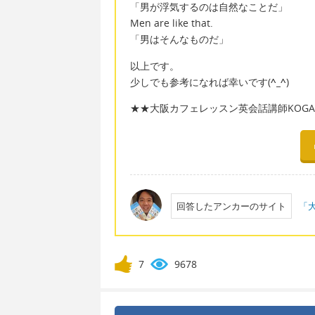
「男が浮気するのは自然なことだ」
Men are like that.
「男はそんなものだ」
以上です。
少しでも参考になれば幸いです(
^_^
)
★★大阪カフェレッスン英会話講師KOGAC
回答したアンカーのサイト
「大
7
9678