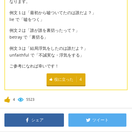
なります。
例文１は「最初から嘘ついてたのは誰だよ？」
lie で「嘘をつく」
例文２は「誰が誰を裏切ったって？」
betray で「裏切る」
例文３は「結局浮気をしたのは誰だよ？」
unfaithful で「不誠実な・浮気をする」
ご参考になれば幸いです！
役に立った
4
4
5523
シェア
ツイート