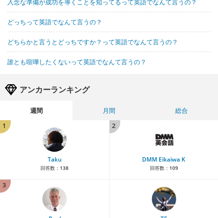
入念な準備が成功を導くことを知ってるって英語でなんて言うの？
どっちって英語でなんて言うの？
どちらかと言うとどっちですか？って英語でなんて言うの？
誰とも喧嘩したくないって英語でなんて言うの？
アンカーランキング
週間
月間
総合
1
2
Taku
DMM Eikaiwa K
回答数：
138
回答数：
109
3