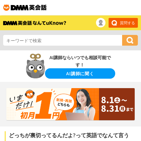
質問する
AI講師ならいつでも相談可能で
す！
AI講師に聞く
どっちが裏切ってるんだよ?って英語でなんて言う