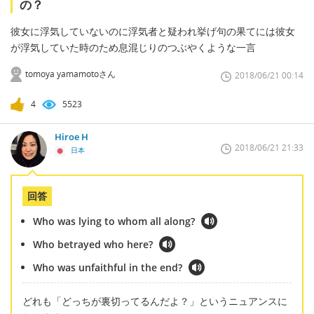
の？
彼女に浮気していないのに浮気者と疑われ挙げ句の果てには彼女
が浮気していた時のため息混じりのつぶやくような一言
tomoya yamamotoさん
2018/06/21 00:14
4
5523
Hiroe H
2018/06/21 21:33
日本
回答
Who was lying to whom all along?
Who betrayed who here?
Who was unfaithful in the end?
どれも「どっちが裏切ってるんだよ？」というニュアンスに