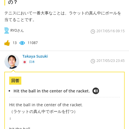
の？
テニスにおいて一番大事なことは、ラケットの真ん中にボールを
当てることです。
RYOさん
2017/05/16 09:15
13
11087
Takaya Suzuki
2017/05/23 23:45
日本
回答
Hit the ball in the center of the racket.
Hit the ball in the center of the racket.
（ラケットの真ん中でボールを打つ）
↓
hit the ball