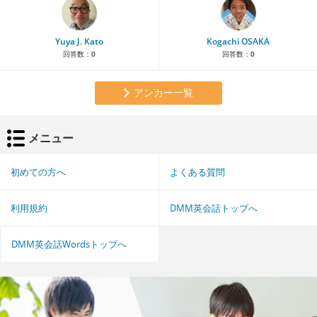
Yuya J. Kato
Kogachi OSAKA
回答数：
0
回答数：
0
アンカー一覧
メニュー
初めての方へ
よくある質問
利用規約
DMM英会話トップへ
DMM英会話Wordsトップへ