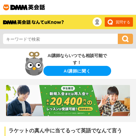
質問する
AI講師ならいつでも相談可能で
す！
AI講師に聞く
ラケットの真ん中に当てるって英語でなんて言う