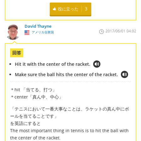
役に立った
3
David Thayne
2017/06/01 04:02
アメリカ合衆国
回答
Hit it with the center of the racket.
Make sure the ball hits the center of the racket.
＊hit 「当てる、打つ」
＊center「真ん中、中心」
「テニスにおいて一番大事なことは、ラケットの真ん中にボ
ールを当てることです」
を英語にすると
The most important thing in tennis is to hit the ball with
the center of the racket.