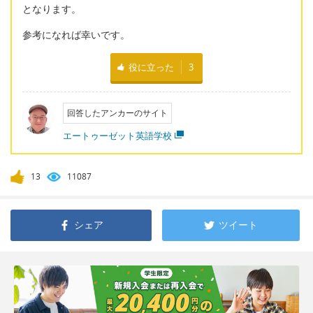
となります。
参考になれば幸いです。
役に立った
3
回答したアンカーのサイト
エートゥーゼット英語学校
13
11087
シェア
ツイート