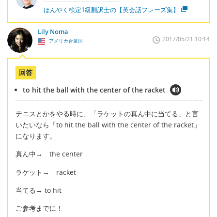
ほんやく検定1級翻訳士の【英会話フレーズ集】
Lily Noma
2017/05/21 10:14
アメリカ合衆国
回答
to hit the ball with the center of the racket
テニスとかをやる時に、「ラケットの真ん中に当てる」と言
いたいなら「to hit the ball with the center of the racket」
になります。
真ん中→ the center
ラケット→ racket
当てる→ to hit
ご参考までに！