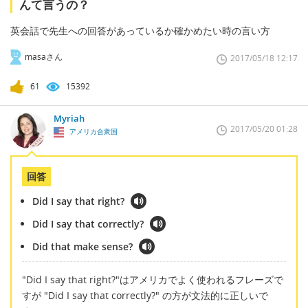
んて言うの？
英会話で先生への回答があっているか確かめたい時の言い方
masaさん
2017/05/18 12:17
61
15392
Myriah
2017/05/20 01:28
アメリカ合衆国
回答
Did I say that right?
Did I say that correctly?
Did that make sense?
"Did I say that right?"はアメリカでよく使われるフレーズで
すが "Did I say that correctly?" の方が文法的に正しいで