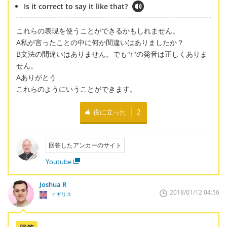
Is it correct to say it like that?
これらの表現を使うことができるかもしれません。
A私が言ったことの中に何か間違いはありましたか？
B文法の間違いはありません。でも"r"の発音は正しくありま
せん。
Aありがとう
これらのようにいうことができます。
役に立った
2
回答したアンカーのサイト
Youtube
Joshua R
2018/01/12 04:56
イギリス