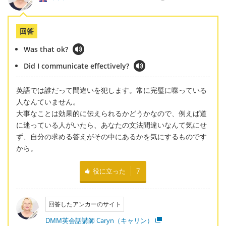
回答
Was that ok?
Did I communicate effectively?
英語では誰だって間違いを犯します。常に完璧に喋っている
人なんていません。
大事なことは効果的に伝えられるかどうかなので、例えば道
に迷っている人がいたら、あなたの文法間違いなんて気にせ
ず、自分の求める答えがその中にあるかを気にするものです
から。
役に立った
7
回答したアンカーのサイト
DMM英会話講師 Caryn（キャリン）