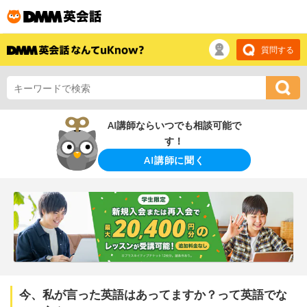
質問する
AI講師ならいつでも相談可能で
す！
AI講師に聞く
今、私が言った英語はあってますか？って英語でな