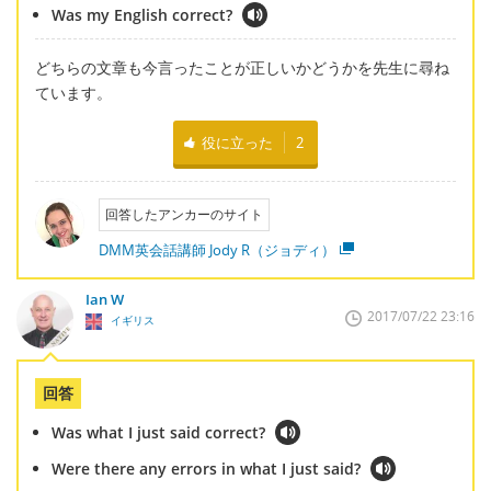
Was my English correct?
どちらの文章も今言ったことが正しいかどうかを先生に尋ね
ています。
役に立った
2
回答したアンカーのサイト
DMM英会話講師 Jody R（ジョディ）
Ian W
2017/07/22 23:16
イギリス
回答
Was what I just said correct?
Were there any errors in what I just said?