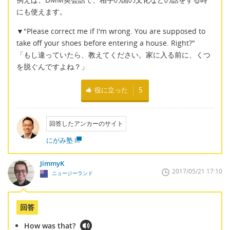
にも使えます。
▼"Please correct me if I'm wrong. You are supposed to
take off your shoes before entering a house. Right?"
「もし違っていたら、教えてください。家に入る前に、くつ
を脱ぐんですよね？」
役に立った
5
回答したアンカーのサイト
にがみ塾
JimmyK
2017/05/21 17:10
ニュージーランド
回答
How was that?