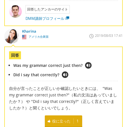
回答したアンカーのサイト
DMM講師プロフィール
Kharina
2019/08/03 17:41
アメリカ合衆国
回答
Was my grammar correct just then?
Did i say that correctly?
自分が言ったことが正しいか確認したいときには、 "Was
my grammar correct just then?"（私の文法はあっていまし
たか？） や "Did i say that correctly?"（正しく言えていま
したか？）と聞くといいでしょう。
役に立った
1