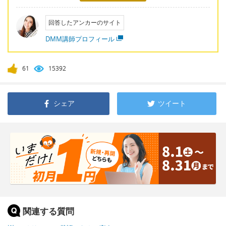
回答したアンカーのサイト
DMM講師プロフィール
61
15392
シェア
ツイート
関連する質問