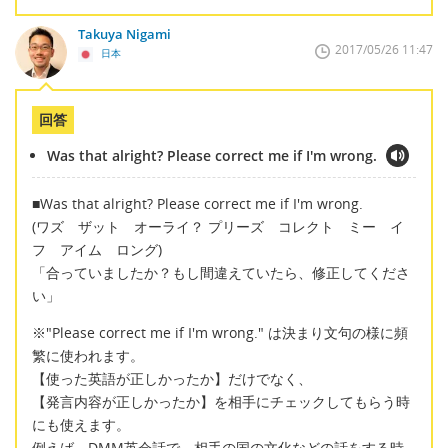
Takuya Nigami
2017/05/26 11:47
日本
回答
Was that alright? Please correct me if I'm wrong.
■Was that alright? Please correct me if I'm wrong.
(ワズ ザット オーライ？ プリーズ コレクト ミー イ
フ アイム ロング)
「合っていましたか？もし間違えていたら、修正してくださ
い」
※"Please correct me if I'm wrong." は決まり文句の様に頻
繁に使われます。
【使った英語が正しかったか】だけでなく、
【発言内容が正しかったか】を相手にチェックしてもらう時
にも使えます。
例えば、DMM英会話で、相手の国の文化などの話をする時