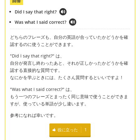
回答
Did I say that right?
Was what I said correct?
どちらのフレーズも、自分の英語が合っていたかどうかを確
認するのに使うことができます。
"Did I say that right?" は、
自分が発言し終わったあと、それが正しかったかどうかを確
認する直接的な質問です。
なにかを学ぶときには、たくさん質問するといいですよ！
"Was what I said correct?" は、
もう一つのフレーズとまったく同じ意味で使うことができま
すが、使っている単語が少し違います。
参考になれば幸いです。
役に立った
1