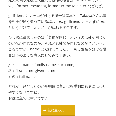
す。 former President, former Prime Minister などなど。
girlfriend にカッコが付ける場合は基本的にTakuyaさんの事
を相手が良く知っている場合、ex-girlfriend と言わずに ex
というだけで「元カノ」が伝わる場合です。
少し訳に躊躇したのは「名前が同じ」というのは姓が同じな
のか名が同じなのか、それとも姓名が同じなのか？というと
ころですが、name とだけしました。 もし姓名を分ける場
合は下のような表現にしてみて下さい。
姓：last name, family name, surname,
名：first name, given name
姓名：full name
どれが一緒だったのかを明確に言えば相手側にも更に伝わり
やすくなりますね。
お役に立てば幸いです☆
役に立った
4