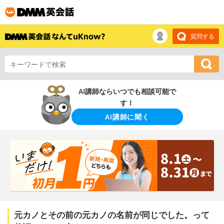
質問する
AI講師ならいつでも相談可能で
す！
AI講師に聞く
元カノとその前の元カノの名前が同じでした。って