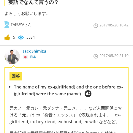
英語でなんて言うの？
よろしくお願いします。
TAKUYAさん
2017/05/20 10:42
5
5534
Jack Shimizu
2017/05/20 21:10
日本
回答
The name of my ex-(girlfriend) and the one before ex-
(girlfreind) were the same (name).
元カノ・元カレ・元ダンナ・元ヨメ、、、など人間関係にお
ける「元」は ex（発音：エックス）で表現されます。 ex-
girlfriend, ex-boyfriend, ex-husband, ex-wife などなど。
元大統領や元総理大臣など役職の場合は former を付けま