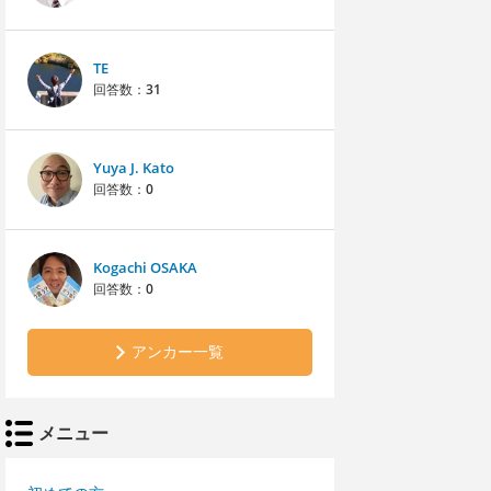
TE
回答数：
31
Yuya J. Kato
回答数：
0
Kogachi OSAKA
回答数：
0
アンカー一覧
メニュー