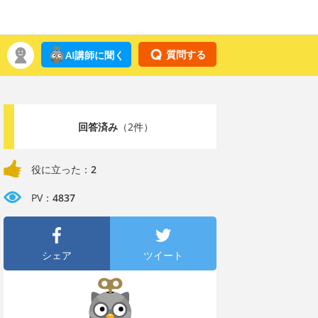
質問する
AI講師に聞く
回答済み
（2件）
役に立った：
2
PV：
4837
シェア
ツイート