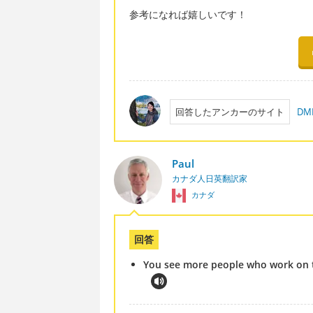
参考になれば嬉しいです！
回答したアンカーのサイト
D
Paul
カナダ人日英翻訳家
カナダ
回答
You see more people who work on t