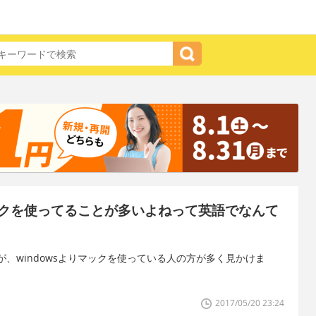
クを使ってることが多いよねって英語でなんて
、windowsよりマックを使っている人の方が多く見かけま
2017/05/20 23:24