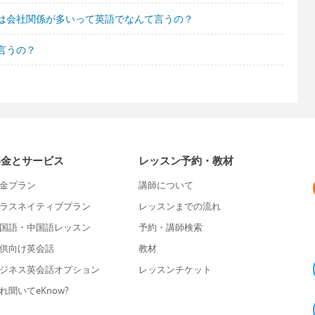
は会社関係が多いって英語でなんて言うの？
言うの？
料金とサービス
レッスン予約・教材
金プラン
講師について
ラスネイティブプラン
レッスンまでの流れ
国語・中国語レッスン
予約・講師検索
供向け英会話
教材
ジネス英会話オプション
レッスンチケット
れ聞いてeKnow?