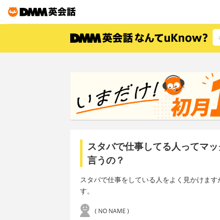
スタバで仕事してる人ってマッ
言うの？
スタバで仕事をしている人をよく見かけますが
す。
( NO NAME )