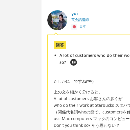
yui
英会話講師
日本
回答
A lot of customers who do their wo
so?
たしかに！ですね(
⁰▿⁰
)
上の文を細かく分けると、
A lot of customers お客さんの多くが
who do their work at Starbucks
（関係代名詞whoの節で、customersを
use Mac computers マックのコンピ
Don't you think so? そう思わない？