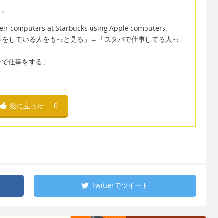
よ。
ir computers at Starbucks using Apple computers.
仕事をしている人をもっと見る」＝「スタバで仕事してる人っ
パソコンで仕事をする」
役に立った
0
Twitterで
ツイート