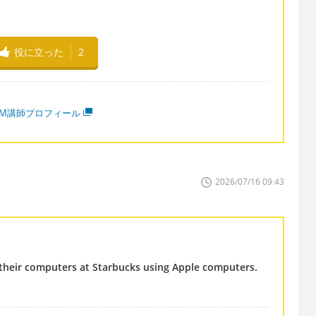
役に立った
2
MM講師プロフィール
2026/07/16 09:43
heir computers at Starbucks using Apple computers.