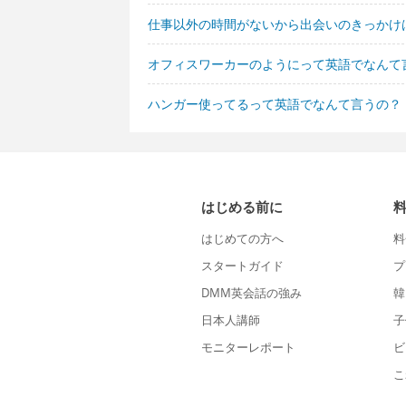
仕事以外の時間がないから出会いのきっかけ
オフィスワーカーのようにって英語でなんて
ハンガー使ってるって英語でなんて言うの？
はじめる前に
はじめての方へ
料
スタートガイド
プ
DMM英会話の強み
韓
日本人講師
子
モニターレポート
ビ
こ