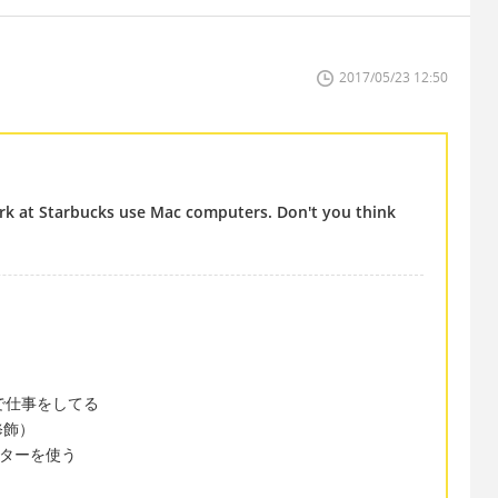
2017/05/23 12:50
rk at Starbucks use Mac computers. Don't you think
 スタバで仕事をしてる
修飾）
ューターを使う